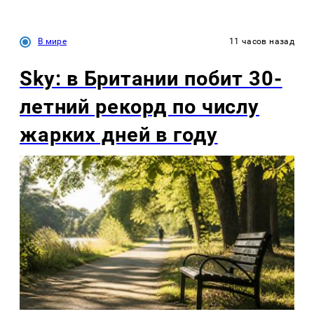
В мире
11 часов назад
Sky: в Британии побит 30-
летний рекорд по числу
жарких дней в году