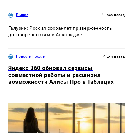
В мире
4 часа назад
Галузин: Россия сохраняет приверженность
договоренностям в Анкоридже
Новости России
4 дня назад
Яндекс 360 обновил сервисы
совместной работы и расширил
возможности Алисы Про в Таблицах