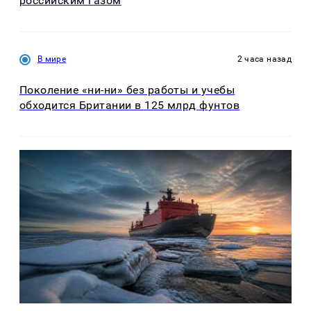
российским газом
В мире
2 часа назад
Поколение «ни-ни» без работы и учебы
обходится Британии в 125 млрд фунтов