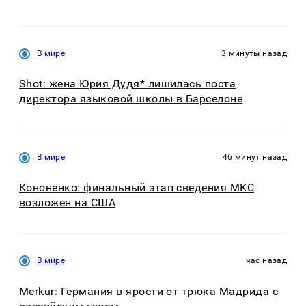
В мире
3 минуты назад
Shot: жена Юрия Дудя* лишилась поста
директора языковой школы в Барселоне
В мире
46 минут назад
Кононенко: финальный этап сведения МКС
возложен на США
В мире
час назад
Merkur: Германия в ярости от трюка Мадрида с