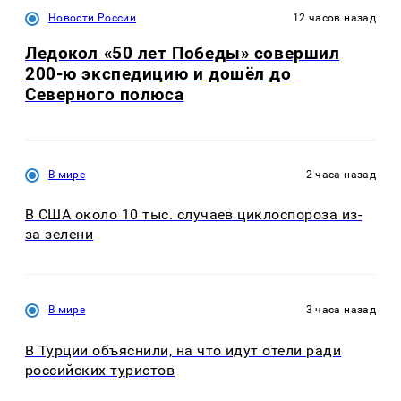
Новости России
12 часов назад
Ледокол «50 лет Победы» совершил
200-ю экспедицию и дошёл до
Северного полюса
В мире
2 часа назад
В США около 10 тыс. случаев циклоспороза из-
за зелени
В мире
3 часа назад
В Турции объяснили, на что идут отели ради
российских туристов