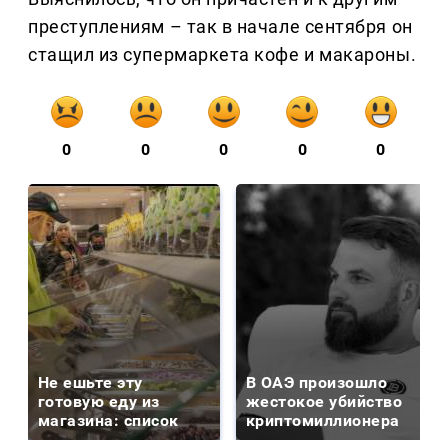
преступлениям – так в начале сентября он
стащил из супермаркета кофе и макароны.
0
0
0
0
0
Не ешьте эту
В ОАЭ произошло
готовую еду из
жестокое убийство
магазина: список
криптомиллионера