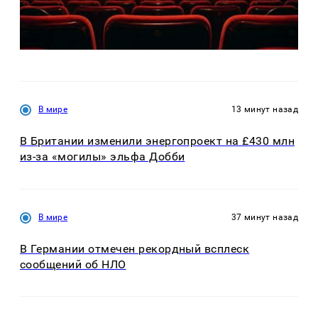
В мире
13 минут назад
В Британии изменили энергопроект на £430 млн
из-за «могилы» эльфа Добби
В мире
37 минут назад
В Германии отмечен рекордный всплеск
сообщений об НЛО