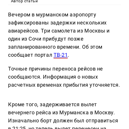
Автор статьи
Вечером в мурманском аэропорту
зафиксированы задержки нескольких
авиарейсов. Три самолета из Москвы и
один из Сочи прибудут позже
запланированного времени. Об этом
сообщает портал
ТВ-21
.
Точные причины переноса рейсов не
сообщаются. Информация о новых
расчетных временах прибытия уточняется.
Кроме того, задерживается вылет
вечернего рейса из Мурманска в Москву.
Изначально борт должен был отправиться
в 21:25, но теперь вылет перенесен на