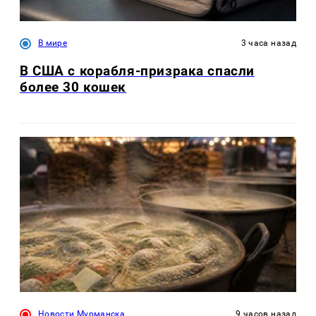
В мире
3 часа назад
В США с корабля-призрака спасли
более 30 кошек
Новости Мурманска
9 часов назад