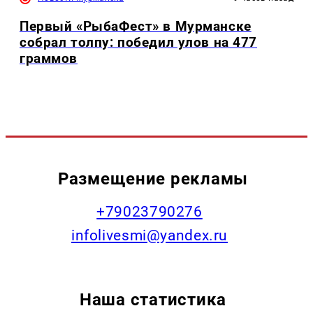
Первый «РыбаФест» в Мурманске
собрал толпу: победил улов на 477
граммов
Размещение рекламы
+79023790276
infolivesmi@yandex.ru
Наша статистика