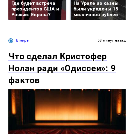
Где будет встреча
На Урале из казны
президентов США и
были украдены 18
России: Европа?
миллионов рублей
В мире
58 минут назад
Что сделал Кристофер
Нолан ради «Одиссеи»: 9
фактов