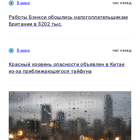
В мире
час назад
Работы Бэнкси обошлись налогоплательщикам
Британии в $202 тыс.
В мире
час назад
Красный уровень опасности объявлен в Китае
из-за приближающегося тайфуна