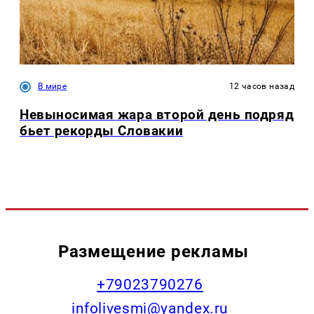
В мире
12 часов назад
Невыносимая жара второй день подряд
бьет рекорды Словакии
Размещение рекламы
+79023790276
infolivesmi@yandex.ru