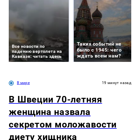
Таких событий не
Все новости по
было с 1945: чего
падению вертолета на
ждать всем нам?
Кавказе: читать здесь
В мире
19 минут назад
В Швеции 70-летняя
женщина назвала
секретом моложавости
диету хищника