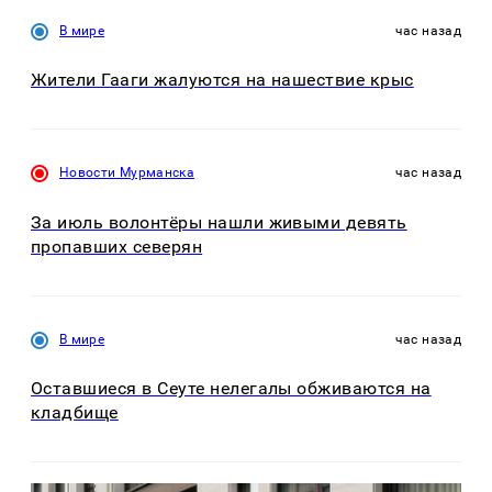
В мире
час назад
Жители Гааги жалуются на нашествие крыс
Новости Мурманска
час назад
За июль волонтёры нашли живыми девять
пропавших северян
В мире
час назад
Оставшиеся в Сеуте нелегалы обживаются на
кладбище