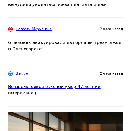
вынудили уволиться из-за плагиата и лжи
Новости Мурманска
2 часа назад
6 человек эвакуировали из горящей трехэтажки
в Оленегорске
В мире
2 часа назад
Во время секса с женой умер 47-летний
американец