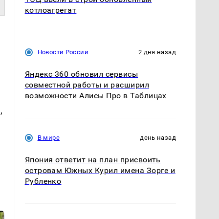
котлоагрегат
Новости России
2 дня назад
Яндекс 360 обновил сервисы
совместной работы и расширил
возможности Алисы Про в Таблицах
,
и
В мире
день назад
Япония ответит на план присвоить
островам Южных Курил имена Зорге и
Рубленко