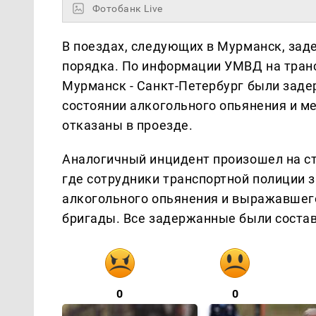
Фотобанк Live
В поездах, следующих в Мурманск, за
порядка. По информации УМВД на транс
Мурманск - Санкт-Петербург были заде
состоянии алкогольного опьянения и м
отказаны в проезде.
Аналогичный инцидент произошел на ст
где сотрудники транспортной полиции 
алкогольного опьянения и выражавшег
бригады. Все задержанные были соста
0
0