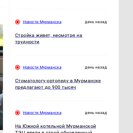
Новости Мурманска
день назад
Стройка живет, несмотря на
трудности
Новости Мурманска
день назад
Стоматологу-ортопеду в Мурманске
предлагают до 900 тысяч
Новости Мурманска
день назад
На Южной котельной Мурманской
ТЭЦ ввели в строй обновленный