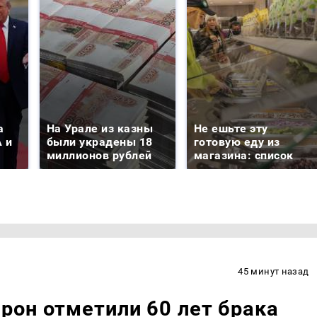
а
На Урале из казны
Не ешьте эту
 и
были украдены 18
готовую еду из
миллионов рублей
магазина: список
45 минут назад
рон отметили 60 лет брака