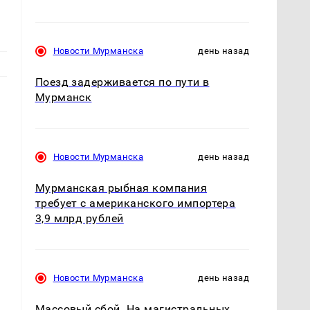
Новости Мурманска
день назад
Поезд задерживается по пути в
Мурманск
Новости Мурманска
день назад
Мурманская рыбная компания
требует с американского импортера
3,9 млрд рублей
Новости Мурманска
день назад
Массовый сбой. На магистральных