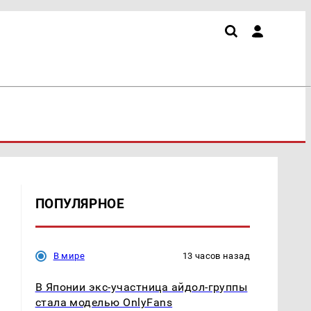
ПОПУЛЯРНОЕ
В мире
13 часов назад
В Японии экс-участница айдол-группы
стала моделью OnlyFans