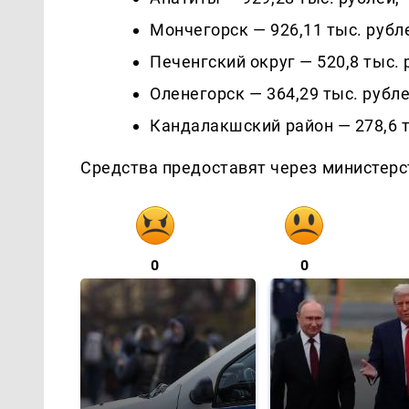
Мончегорск — 926,11 тыс. рубл
Печенгский округ — 520,8 тыс. 
Оленегорск — 364,29 тыс. рубле
Кандалакшский район — 278,6 т
Средства предоставят через министерс
0
0