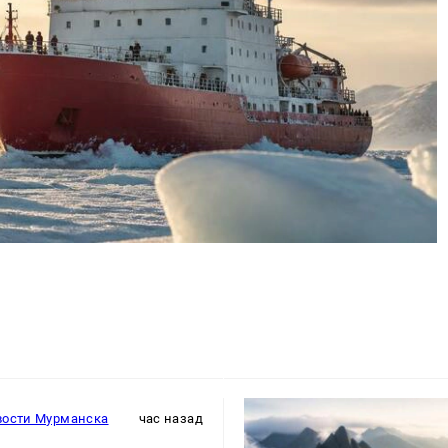
вости Мурманска
час назад