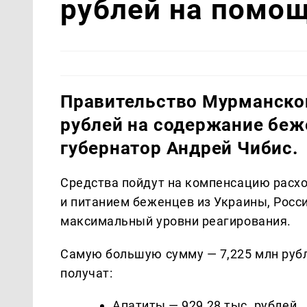
рублей на помо
Правительство Мурманской
рублей на содержание беж
губернатор Андрей Чибис.
Средства пойдут на компенсацию расх
и питанием беженцев из Украины, Росси
максимальный уровни реагирования.
Самую большую сумму — 7,225 млн руб
получат:
Апатиты — 929,28 тыс. рублей,