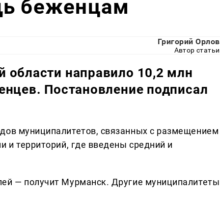
щь беженцам
Григорий Орлов
Автор статьи
 области направило 10,2 млн
енцев. Постановление подписал
одов муниципалитетов, связанных с размещением
и и территорий, где введены средний и
лей — получит Мурманск. Другие муниципалитеты