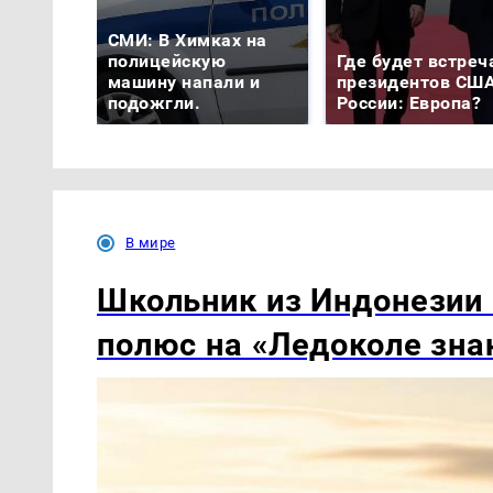
СМИ: В Химках на
полицейскую
Где будет встреч
машину напали и
президентов США
подожгли.
России: Европа?
В мире
Школьник из Индонезии
полюс на «Ледоколе зна