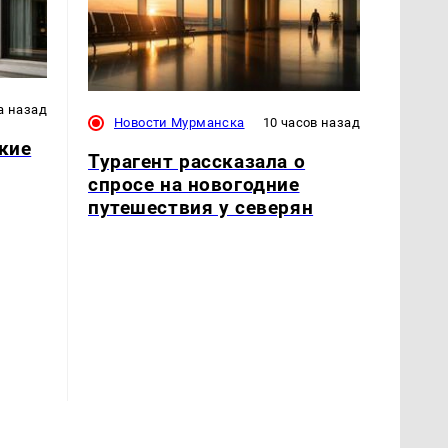
а назад
Новости Мурманска
10 часов назад
акие
Турагент рассказала о
спросе на новогодние
путешествия у северян