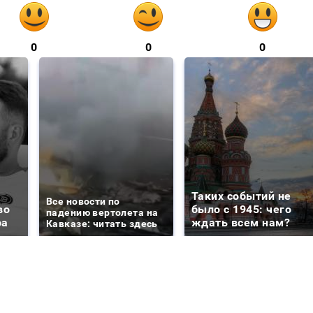
0
0
0
Таких событий не
Все новости по
во
было с 1945: чего
падению вертолета на
ра
ждать всем нам?
Кавказе: читать здесь