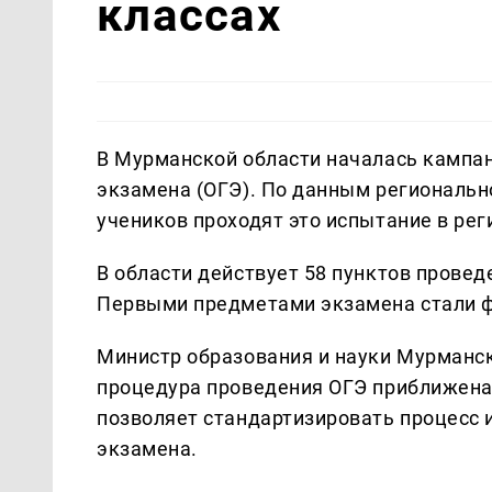
классах
В Мурманской области началась кампан
экзамена (ОГЭ). По данным регионально
учеников проходят это испытание в рег
В области действует 58 пунктов провед
Первыми предметами экзамена стали фи
Министр образования и науки Мурманск
процедура проведения ОГЭ приближена 
позволяет стандартизировать процесс 
экзамена.