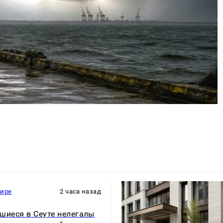
мире
2 часа назад
шиеся в Сеуте нелегалы