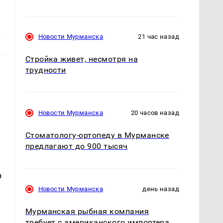
Новости Мурманска
21 час назад
Стройка живет, несмотря на
трудности
Новости Мурманска
20 часов назад
Стоматологу-ортопеду в Мурманске
предлагают до 900 тысяч
о
в
Новости Мурманска
день назад
Мурманская рыбная компания
требует с американского импортера