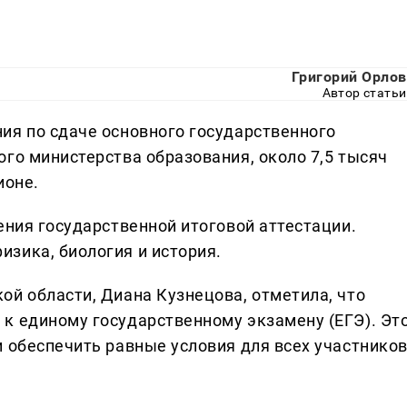
Григорий Орлов
Автор статьи
ия по сдаче основного государственного
го министерства образования, около 7,5 тысяч
ионе.
ения государственной итоговой аттестации.
зика, биология и история.
ой области, Диана Кузнецова, отметила, что
к единому государственному экзамену (ЕГЭ). Эт
и обеспечить равные условия для всех участнико