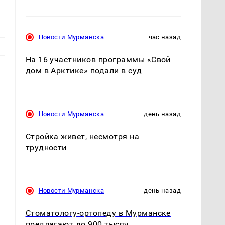
Новости Мурманска
час назад
На 16 участников программы «Свой
дом в Арктике» подали в суд
Новости Мурманска
день назад
Стройка живет, несмотря на
трудности
Новости Мурманска
день назад
Стоматологу-ортопеду в Мурманске
предлагают до 900 тысяч