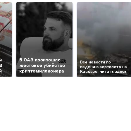
ы
В ОАЭ произошло
Все новости по
8
жестокое убийство
падению вертолета на
й
криптомиллионера
Кавказе: читать здесь