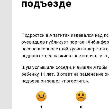
подъезде
Подросток в Апатитах издевался над п
очевидцев публикует портал «Хибинфор
несовершеннолетний хулиган дерется с 
подросток сел на животное и начал его
Шум услышали соседи, и вышли ,чтобы 
ребенку 11 лет. В ответ на замечание о
подъезд он зашел «погостить».
1
0