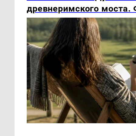
древнеримского моста.