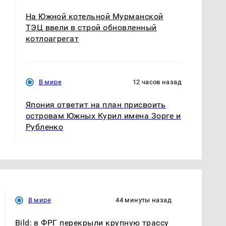
На Южной котельной Мурманской
ТЭЦ ввели в строй обновленный
котлоагрегат
В мире
12 часов назад
Япония ответит на план присвоить
островам Южных Курил имена Зорге и
Рубленко
В мире
44 минуты назад
Bild: в ФРГ перекрыли крупную трассу