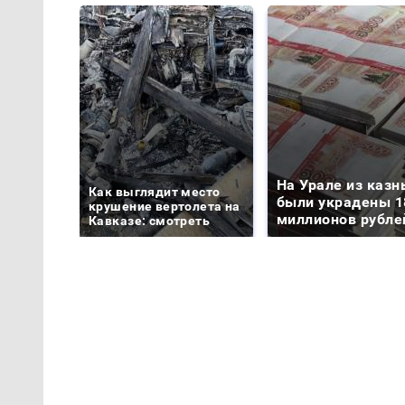
На Урале из казн
Как выглядит место
были украдены 1
крушение вертолета на
миллионов рубле
Кавказе: смотреть