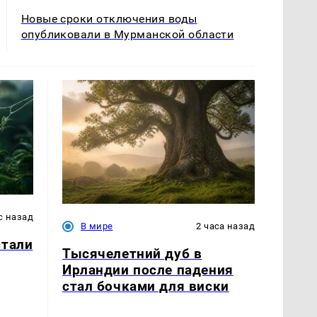
Новые сроки отключения воды
опубликовали в Мурманской области
с назад
В мире
2 часа назад
стали
Тысячелетний дуб в
Ирландии после падения
стал бочками для виски