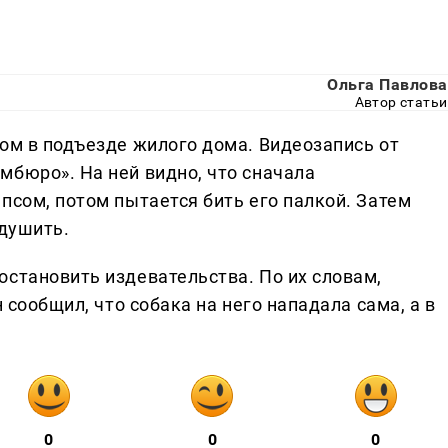
Ольга Павлова
Автор статьи
сом в подъезде жилого дома. Видеозапись от
мбюро». На ней видно, что сначала
псом, потом пытается бить его палкой. Затем
 душить.
остановить издевательства. По их словам,
н сообщил, что собака на него нападала сама, а в
0
0
0