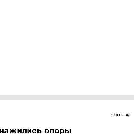
час назад
бнажились опоры