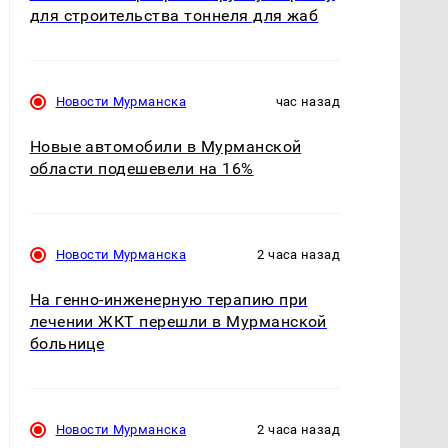
для строительства тоннеля для жаб
Новости Мурманска
час назад
Новые автомобили в Мурманской
области подешевели на 16%
Новости Мурманска
2 часа назад
На генно-инженерную терапию при
лечении ЖКТ перешли в Мурманской
больнице
Новости Мурманска
2 часа назад