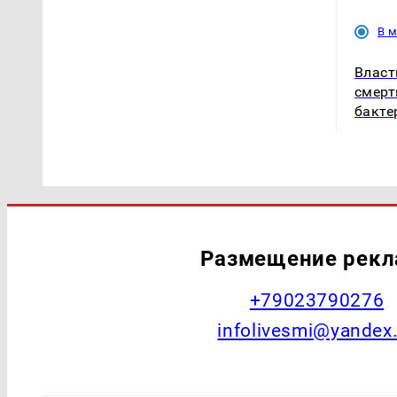
В 
Власт
смерт
бакте
Размещение рек
+79023790276
infolivesmi@yandex