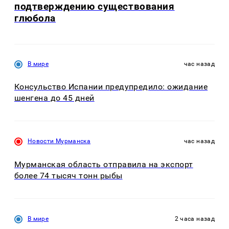
подтверждению существования
глюбола
В мире
час назад
Консульство Испании предупредило: ожидание
шенгена до 45 дней
Новости Мурманска
час назад
Мурманская область отправила на экспорт
более 74 тысяч тонн рыбы
В мире
2 часа назад