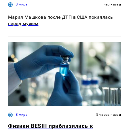
В мире
час назад
Мария Машкова после ДТП в США покаялась
перед мужем
В мире
5 часов назад
Физики BESIII приблизились к