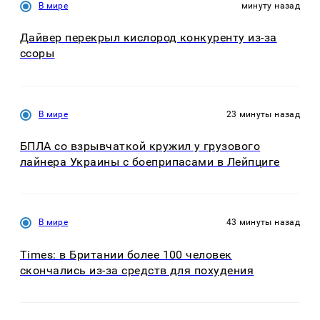
В мире
минуту назад
Дайвер перекрыл кислород конкуренту из-за
ссоры
В мире
23 минуты назад
БПЛА со взрывчаткой кружил у грузового
лайнера Украины с боеприпасами в Лейпциге
В мире
43 минуты назад
Times: в Британии более 100 человек
скончались из-за средств для похудения