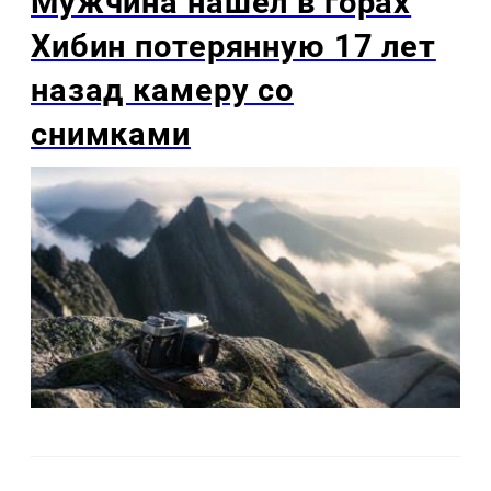
Мужчина нашел в горах
Хибин потерянную 17 лет
назад камеру со
снимками