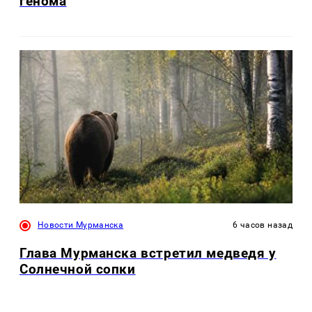
генома
Новости Мурманска
6 часов назад
Глава Мурманска встретил медведя у
Солнечной сопки