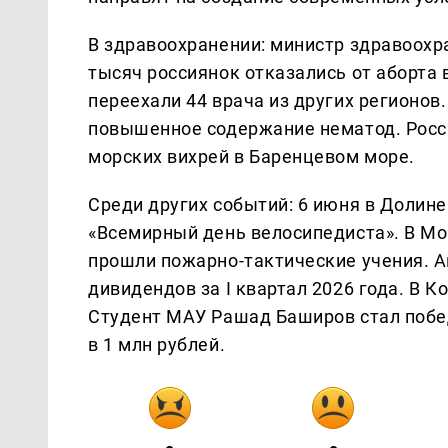
В здравоохранении: министр здравоохр
тысяч россиянок отказались от аборта 
переехали 44 врача из других регионо
повышенное содержание нематод. Росс
морских вихрей в Баренцевом море.
Среди других событий: 6 июня в Долин
«Всемирный день велосипедиста». В М
прошли пожарно-тактические учения. 
дивидендов за I квартал 2026 года. В 
Студент МАУ Рашад Баширов стал побе
в 1 млн рублей.