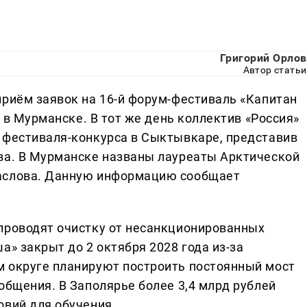
Григорий Орлов
Автор статьи
приём заявок на 16-й форум-фестиваль «Капитан
я в Мурманске. В тот же день коллектив «Россия»
 фестиваля-конкурса в Сыктывкаре, представив
ва. В Мурманске названы лауреаты Арктической
Маслова. Данную информацию сообщает
проводят очистку от несанкционированных
а» закрыт до 2 октября 2028 года из-за
м округе планируют построить постоянный мост
общения. В Заполярье более 3,4 млрд рублей
овий для обучения.