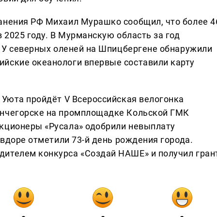
анения РФ Михаил Мурашко сообщил, что более 4
в 2025 году. В Мурманскую область за год
в. У северных оленей на Шпицбергене обнаружили
ийские океанологи впервые составили карту
е Уюта пройдёт V Всероссийская велогонка
ончегорске на промплощадке Кольской ГМК
Акционеры «Русала» одобрили невыплату
Ковдоре отметили 73-й день рождения города.
дителем конкурса «Создай НАШЕ» и получил гран