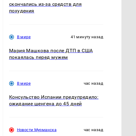
скончались из-за средств для
похудения
В мире
41 минуту назад
Мария Машкова после ДТП в США
покаялась перед мужем
В мире
час назад
Консульство Испании предупредило:
ожидание шенгена до 45 дней
Новости Мурманска
час назад