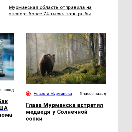
Мурманская область отправила на
экспорт более 74 тысяч тонн рыбы
в назад
Новости Мурманска
5 часов назад
бак
Глава Мурманска встретил
США
медведя у Солнечной
нома
сопки