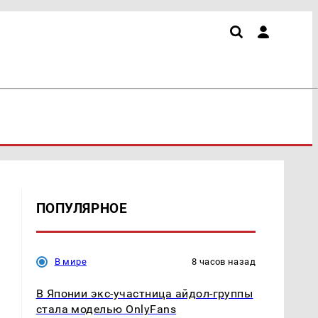
ПОПУЛЯРНОЕ
В мире
8 часов назад
В Японии экс-участница айдол-группы
стала моделью OnlyFans