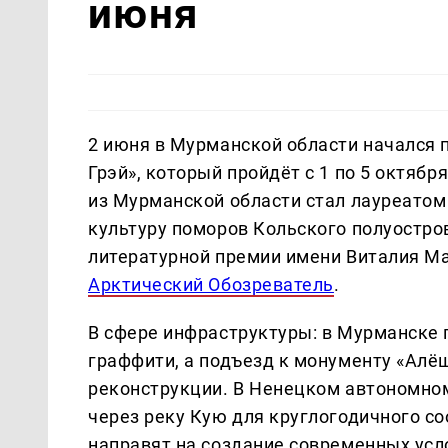
июня
2 июня в Мурманской области начался 
Грэй», который пройдёт с 1 по 5 октябр
из Мурманской области стал лауреатом
культуру поморов Кольского полуостро
литературной премии имени Виталия 
Арктический Обозреватель
.
В сфере инфраструктуры: в Мурманске 
граффити, а подъезд к монументу «Алёш
реконструкции. В Ненецком автономно
через реку Кую для круглогодичного со
направят на создание современных усл