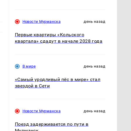
Новости Мурманска
день назад
Первые квартиры «Кольского
квартала» сдадут в начале 2028 года
В мире
день назад
«Самый уродливый пёс в мире» стал
звездой в Сети
Новости Мурманска
день назад
Поезд задерживается по пути в
Мурманск