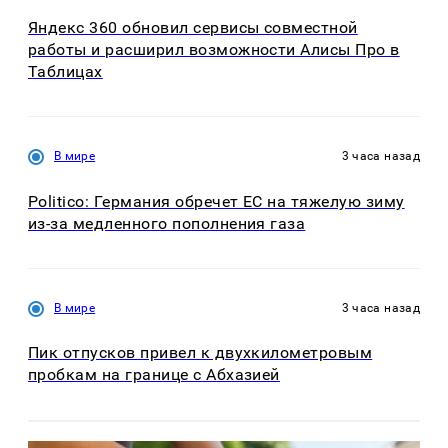
Яндекс 360 обновил сервисы совместной
работы и расширил возможности Алисы Про в
Таблицах
В мире
3 часа назад
Politico: Германия обречет ЕС на тяжелую зиму
из-за медленного пополнения газа
В мире
3 часа назад
Пик отпусков привел к двухкилометровым
пробкам на границе с Абхазией