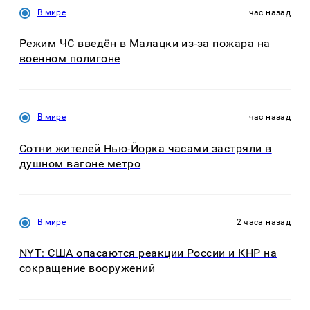
В мире
час назад
Режим ЧС введён в Малацки из-за пожара на
военном полигоне
В мире
час назад
Сотни жителей Нью-Йорка часами застряли в
душном вагоне метро
В мире
2 часа назад
NYT: США опасаются реакции России и КНР на
сокращение вооружений