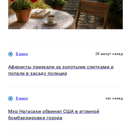
В мире
28 минут назад
Аферисты приехали за золотыми слитками и
попали в засаду полиции
В мире
час назад
Мэр Нагасаки обвинил США в атомной
бомбардировке города