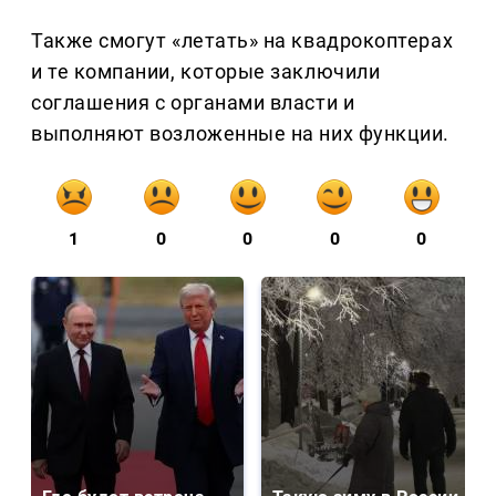
Также смогут «летать» на квадрокоптерах
и те компании, которые заключили
соглашения с органами власти и
выполняют возложенные на них функции.
1
0
0
0
0