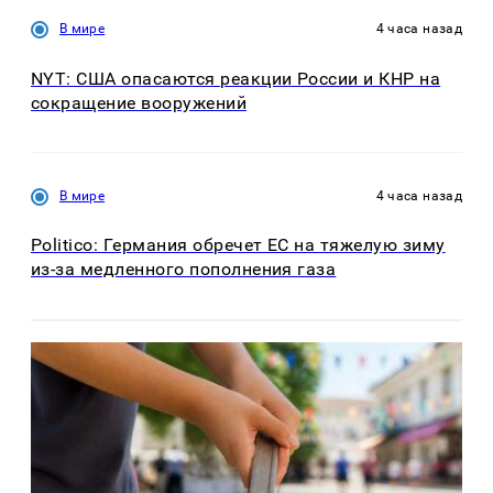
В мире
4 часа назад
NYT: США опасаются реакции России и КНР на
сокращение вооружений
В мире
4 часа назад
Politico: Германия обречет ЕС на тяжелую зиму
из-за медленного пополнения газа