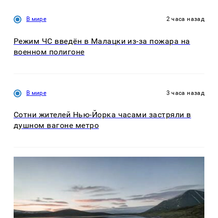
В мире
2 часа назад
Режим ЧС введён в Малацки из-за пожара на
военном полигоне
В мире
3 часа назад
Сотни жителей Нью-Йорка часами застряли в
душном вагоне метро