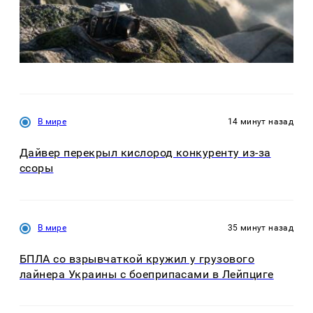
В мире
14 минут назад
Дайвер перекрыл кислород конкуренту из-за
ссоры
В мире
35 минут назад
БПЛА со взрывчаткой кружил у грузового
лайнера Украины с боеприпасами в Лейпциге