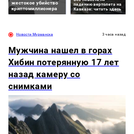
жестокое убийство
падению вертолета на
криптомиллионера
Кавказе: читать здесь
Новости Мурманска
3 часа назад
Мужчина нашел в горах
Хибин потерянную 17 лет
назад камеру со
снимками