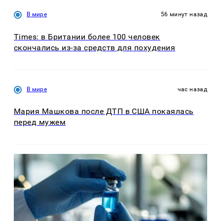
В мире
56 минут назад
Times: в Британии более 100 человек
скончались из-за средств для похудения
В мире
час назад
Мария Машкова после ДТП в США покаялась
перед мужем