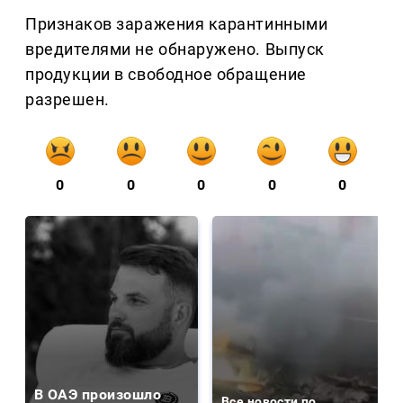
Признаков заражения карантинными
вредителями не обнаружено. Выпуск
продукции в свободное обращение
разрешен.
0
0
0
0
0
В ОАЭ произошло
Все новости по