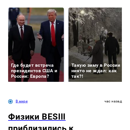
Где будет встреча
Такую зиму в России
президентов США и
никто не ждал: как
России: Европа?
так?!
В мире
час назад
Физики BESIII
приблизились к