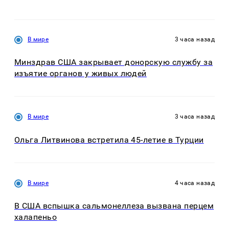
В мире
3 часа назад
Минздрав США закрывает донорскую службу за
изъятие органов у живых людей
В мире
3 часа назад
Ольга Литвинова встретила 45-летие в Турции
В мире
4 часа назад
В США вспышка сальмонеллеза вызвана перцем
халапеньо