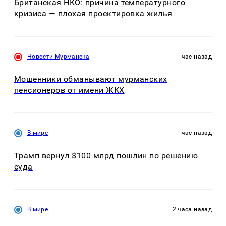
Британская НКО: причина температурного
кризиса — плохая проектировка жилья
Новости Мурманска
час назад
Мошенники обманывают мурманских
пенсионеров от имени ЖКХ
В мире
час назад
Трамп вернул $100 млрд пошлин по решению
суда
В мире
2 часа назад