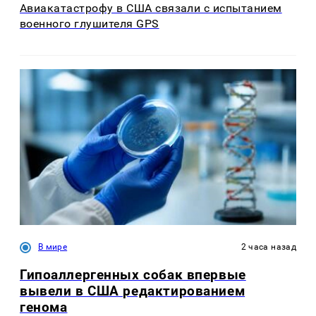
Авиакатастрофу в США связали с испытанием
военного глушителя GPS
В мире
2 часа назад
Гипоаллергенных собак впервые
вывели в США редактированием
генома