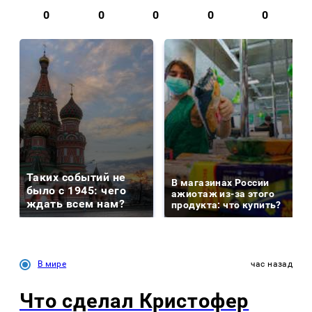
0
0
0
0
0
Таких событий не
В магазинах России
было с 1945: чего
ажиотаж из-за этого
ждать всем нам?
продукта: что купить?
В мире
час назад
Что сделал Кристофер