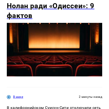
Нолан ради «Одиссеи»: 9
фактов
В мире
2 минуты назад
В калифорнийском Суисун-Сити отключили сеть