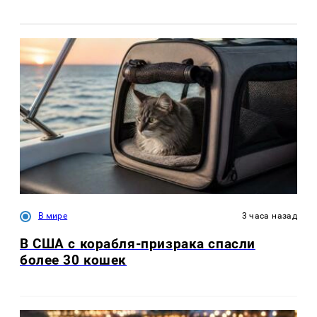
В мире
3 часа назад
В США с корабля-призрака спасли
более 30 кошек