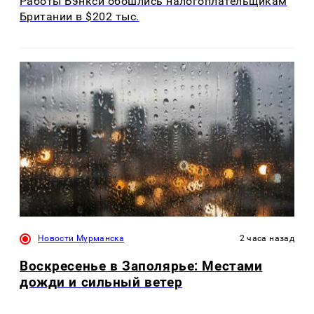
Работы Бэнкси обошлись налогоплательщикам
Британии в $202 тыс.
Новости Мурманска
2 часа назад
Воскресенье в Заполярье: Местами
дожди и сильный ветер