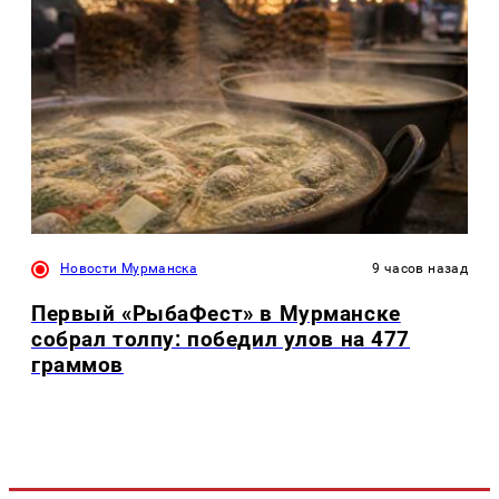
Новости Мурманска
9 часов назад
Первый «РыбаФест» в Мурманске
собрал толпу: победил улов на 477
граммов