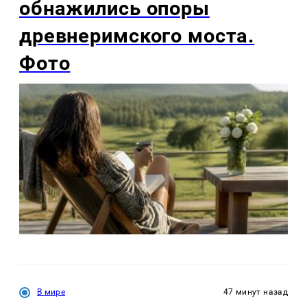
обнажились опоры
древнеримского моста.
Фото
В мире
47 минут назад