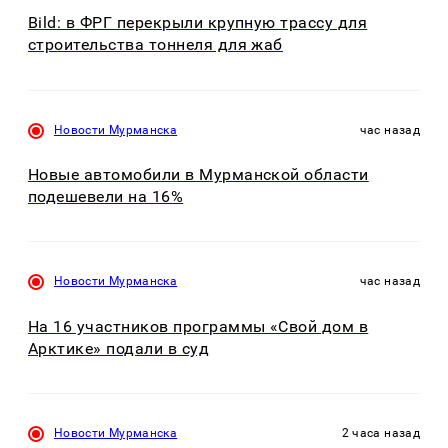
Bild: в ФРГ перекрыли крупную трассу для
строительства тоннеля для жаб
Новости Мурманска
час назад
Новые автомобили в Мурманской области
подешевели на 16%
Новости Мурманска
час назад
На 16 участников программы «Свой дом в
Арктике» подали в суд
Новости Мурманска
2 часа назад