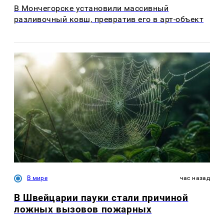
В Мончегорске установили массивный
разливочный ковш, превратив его в арт-объект
В мире
час назад
В Швейцарии пауки стали причиной
ложных вызовов пожарных