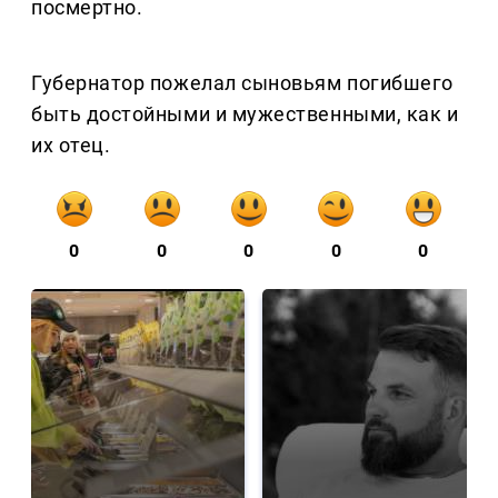
посмертно.
Губернатор пожелал сыновьям погибшего
быть достойными и мужественными, как и
их отец.
0
0
0
0
0