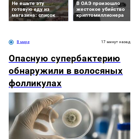
Не ешьте эту
В ОАЭ произошло
готовую еду из
жестокое убийство
магазина: список
криптомиллионера
В мире
17 минут назад
Опасную супербактерию
обнаружили в волосяных
фолликулах