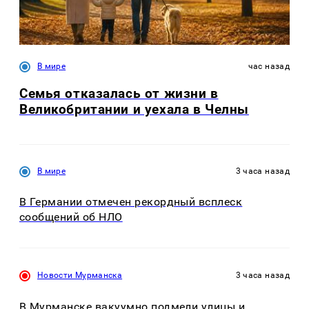
В мире
час назад
Семья отказалась от жизни в
Великобритании и уехала в Челны
В мире
3 часа назад
В Германии отмечен рекордный всплеск
сообщений об НЛО
Новости Мурманска
3 часа назад
В Мурманске вакуумно подмели улицы и