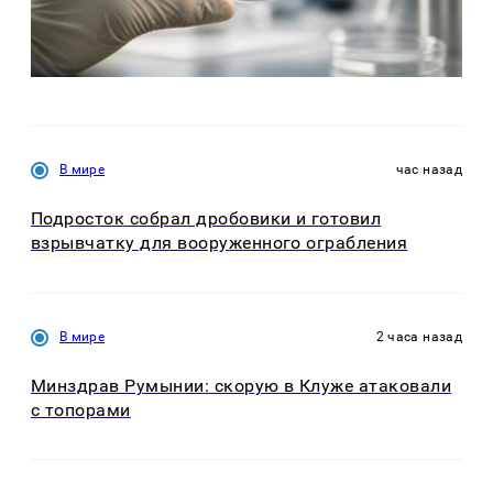
В мире
час назад
Подросток собрал дробовики и готовил
взрывчатку для вооруженного ограбления
В мире
2 часа назад
Минздрав Румынии: скорую в Клуже атаковали
с топорами