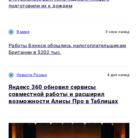
подготовили их к дождям
В мире
3 часа назад
Работы Бэнкси обошлись налогоплательщикам
Британии в $202 тыс.
Новости России
4 дня назад
Яндекс 360 обновил сервисы
совместной работы и расширил
возможности Алисы Про в Таблицах