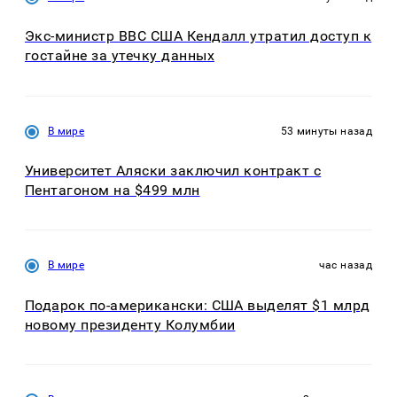
Экс-министр ВВС США Кендалл утратил доступ к
гостайне за утечку данных
В мире
53 минуты назад
Университет Аляски заключил контракт с
Пентагоном на $499 млн
В мире
час назад
Подарок по-американски: США выделят $1 млрд
новому президенту Колумбии