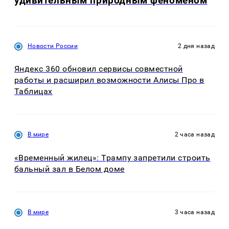
удивительным природным феноменом
Новости России
2 дня назад
Яндекс 360 обновил сервисы совместной
работы и расширил возможности Алисы Про в
Таблицах
В мире
2 часа назад
«Временный жилец»: Трампу запретили строить
бальный зал в Белом доме
В мире
3 часа назад