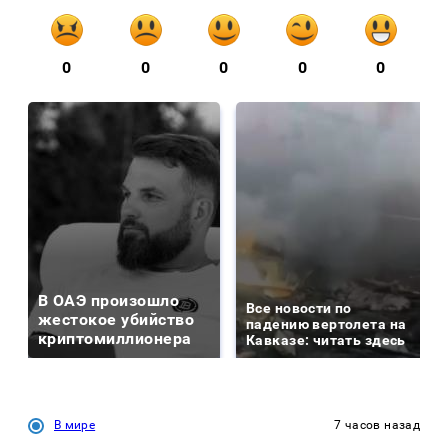
0
0
0
0
0
В ОАЭ произошло
Все новости по
жестокое убийство
падению вертолета на
криптомиллионера
Кавказе: читать здесь
В мире
7 часов назад