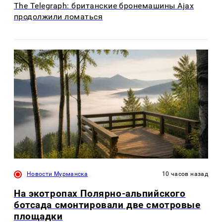
The Telegraph: британские бронемашины Ajax
продолжили ломаться
Новости Мурманска
10 часов назад
На экотропах Полярно-альпийского
ботсада смонтировали две смотровые
площадки