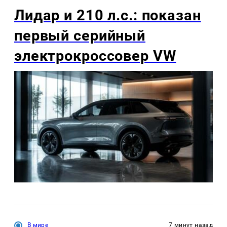
Лидар и 210 л.с.: показан
первый серийный
электрокроссовер VW
В мире
7 минут назад