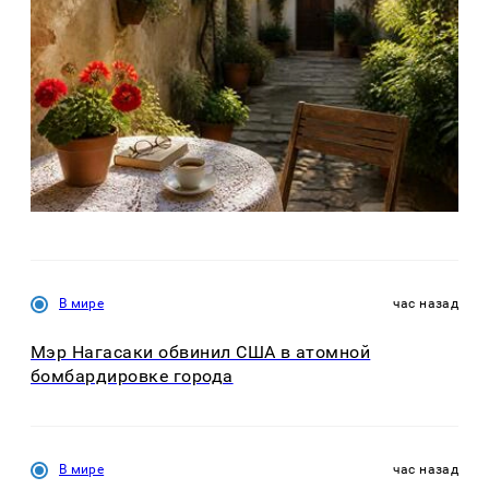
В мире
час назад
Мэр Нагасаки обвинил США в атомной
бомбардировке города
В мире
час назад