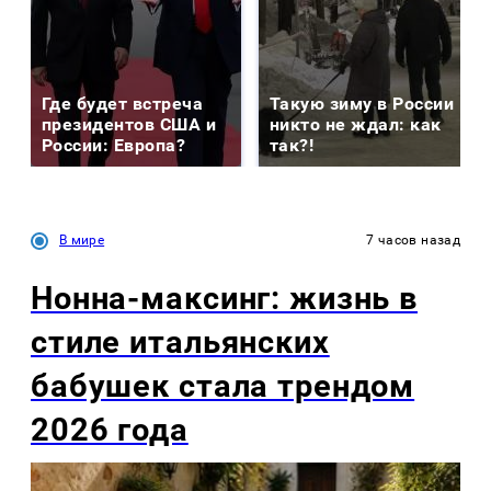
Где будет встреча
Такую зиму в России
президентов США и
никто не ждал: как
России: Европа?
так?!
В мире
7 часов назад
Нонна-максинг: жизнь в
стиле итальянских
бабушек стала трендом
2026 года