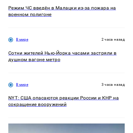
Режим ЧС введён в Малацки из-за пожара на
военном полигоне
В мире
2 часа назад
Сотни жителей Нью-Йорка часами застряли в
душном вагоне метро
В мире
3 часа назад
NYT: США опасаются реакции России и КНР на
сокращение вооружений