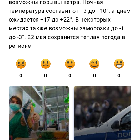
возможны порывы ветра. Ночная
температура составит от +3 до +10°, а днем
ожидается +17 до +22°. В некоторых
местах также возможны заморозки до -1
до -3°. 22 мая сохранится теплая погода в
регионе.
0
0
0
0
0