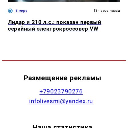
В мире
13 часов назад
Лидар и 210 л.с.: показан первый
серийный электрокроссовер VW
Размещение рекламы
+79023790276
infolivesmi@yandex.ru
Наша статистика