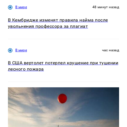
В мире
48 минут назад
В Кембридже изменят правила найма после
увольнения профессора за плагиат
В мире
час назад
В США вертолет потерпел крушение при тушении
лесного пожара