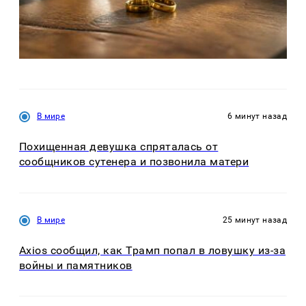
В мире
6 минут назад
Похищенная девушка спряталась от
сообщников сутенера и позвонила матери
В мире
25 минут назад
Axios сообщил, как Трамп попал в ловушку из-за
войны и памятников