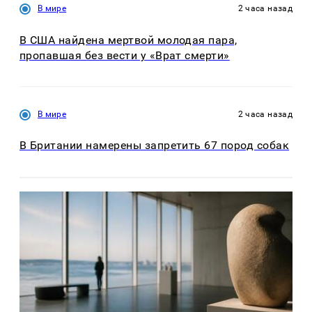
В мире
2 часа назад
В США найдена мертвой молодая пара,
пропавшая без вести у «Врат смерти»
В мире
2 часа назад
В Британии намерены запретить 67 пород собак