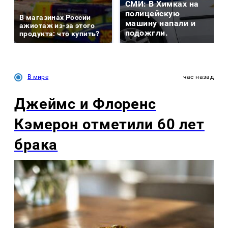
СМИ: В Химках на
полицейскую
В магазинах России
машину напали и
ажиотаж из-за этого
подожгли.
продукта: что купить?
В мире
час назад
Джеймс и Флоренс
Кэмерон отметили 60 лет
брака