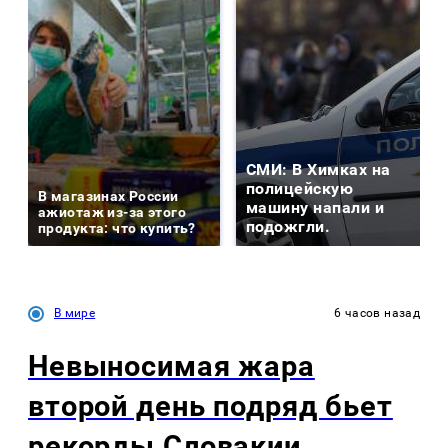
СМИ: В Химках на
полицейскую
В магазинах России
машину напали и
ажиотаж из-за этого
подожгли.
продукта: что купить?
В мире
6 часов назад
Невыносимая жара
второй день подряд бьет
рекорды Словакии