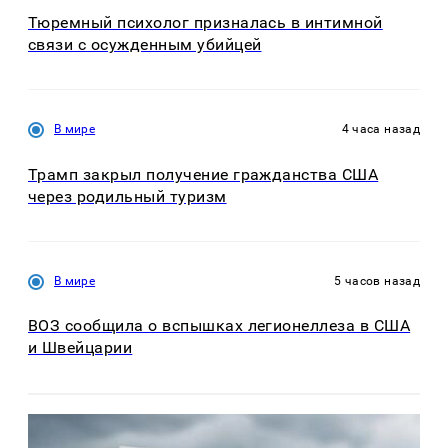
Тюремный психолог призналась в интимной
связи с осужденным убийцей
В мире
4 часа назад
Трамп закрыл получение гражданства США
через родильный туризм
В мире
5 часов назад
ВОЗ сообщила о вспышках легионеллеза в США
и Швейцарии