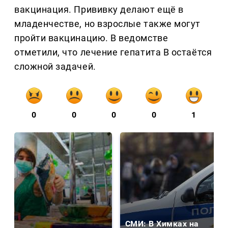
вакцинация. Прививку делают ещё в
младенчестве, но взрослые также могут
пройти вакцинацию. В ведомстве
отметили, что лечение гепатита B остаётся
сложной задачей.
0
0
0
0
1
СМИ: В Химках на