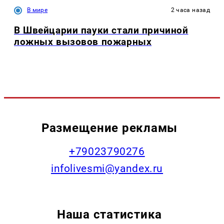
В мире
2 часа назад
В Швейцарии пауки стали причиной
ложных вызовов пожарных
Размещение рекламы
+79023790276
infolivesmi@yandex.ru
Наша статистика