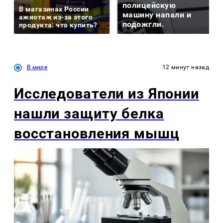
полицейскую
В магазинах России
машину напали и
ажиотаж из-за этого
подожгли.
продукта: что купить?
В мире
12 минут назад
Исследователи из Японии
нашли защиту белка
восстановления мышц