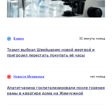
В мире
32 минуты назад
Трамп выбрал Швейцарию новой жертвой и
пригрозил перестать покупать её часы
Новости Мурманска
час назад
Апатитчанина госпитализировали после горения
рамы в квартире дома на Жемчужной