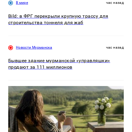
В мире
час назад
Bild: в ФРГ перекрыли крупную трассу для
строительства тоннеля для жаб
Новости Мурманска
час назад
Бывшее здание мурманской «управляшки»
продают за 111 миллионов