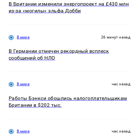
В Британии изменили энергопроект на £430 млн
из-за «могилы» эльфа Добби
В мире
26 минут назад
В Германии отмечен рекордный всплеск
сообщений об НЛО
В мире
час назад
Работы Бэнкси обошлись налогоплательщикам
Британии в $202 тыс.
В мире
час назад