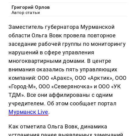
Григорий Орлов
Автор статьи
Заместитель губернатора Мурманской
области Ольга Вовк провела повторное
заседание рабочей группы по мониторингу
нарушений в сфере управления
многоквартирными домами. В центре
внимания оказались пять управляющих
компаний: ООО «Аракс», ООО «Арктик», ООО
«Город-М», ООО «Северяночка» и ООО «УК
ТДМ». Все они аффилированы с одним
учредителем. Об этом сообщает портал
Мурманск Live
.
Как отметила Ольга Вовк, динамика
устранения ранее выявленных замечаний