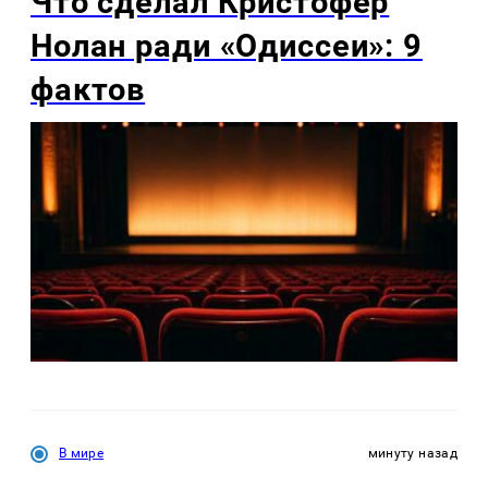
Что сделал Кристофер
Нолан ради «Одиссеи»: 9
фактов
В мире
минуту назад