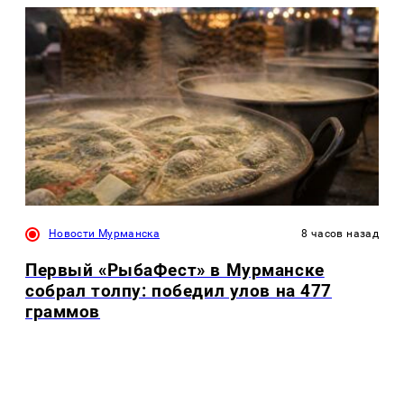
Новости Мурманска
8 часов назад
Первый «РыбаФест» в Мурманске
собрал толпу: победил улов на 477
граммов