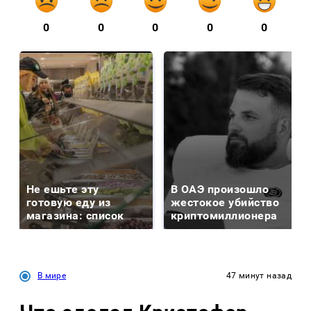
0
0
0
0
0
Не ешьте эту
В ОАЭ произошло
готовую еду из
жестокое убийство
магазина: список
криптомиллионера
В мире
47 минут назад