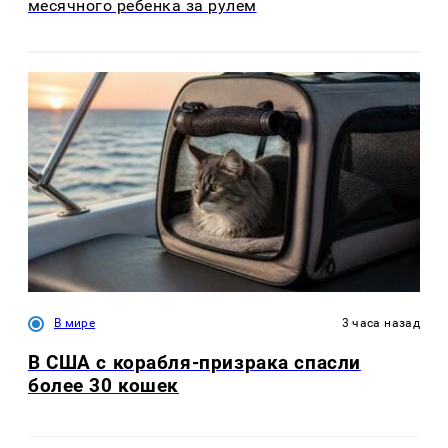
месячного ребенка за рулем
В мире
3 часа назад
В США с корабля-призрака спасли
более 30 кошек