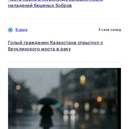
нападений бешеных бобров
В мире
4 часа назад
Голый гражданин Казахстана спрыгнул с
Бруклинского моста в реку