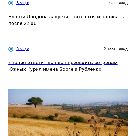
В мире
час назад
Власти Лондона запретят пить стоя и наливать
после 22:00
В мире
2 часа назад
Япония ответит на план присвоить островам
Южных Курил имена Зорге и Рубленко