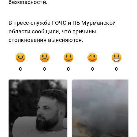
безопасности.
В пресс-службе ГОЧС и ПБ Мурманской
области сообщили, что причины
столкновения выясняются.
0
0
0
0
0