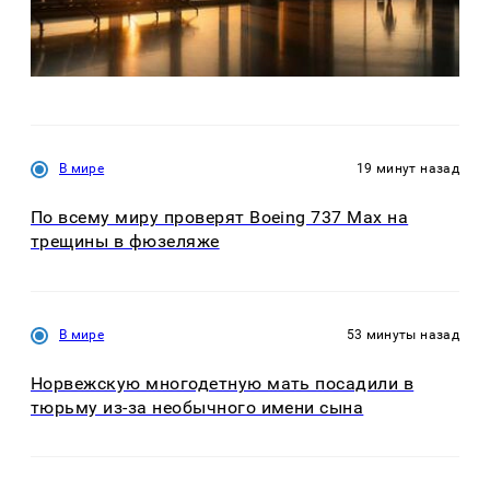
В мире
19 минут назад
По всему миру проверят Boeing 737 Max на
трещины в фюзеляже
В мире
53 минуты назад
Норвежскую многодетную мать посадили в
тюрьму из-за необычного имени сына