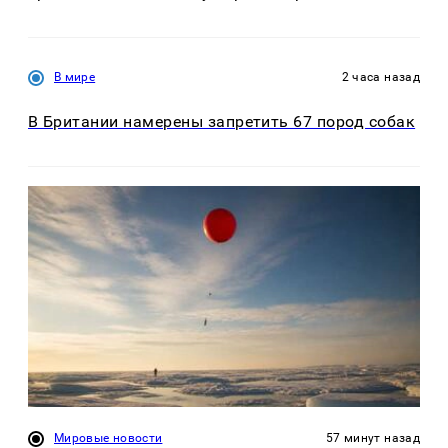
В мире
2 часа назад
В Британии намерены запретить 67 пород собак
Мировые новости
57 минут назад