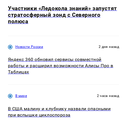
Участники «Ледокола знаний» запустят
стратосферный зонд с Северного
полюса
Новости России
2 дня назад
Яндекс 360 обновил сервисы совместной
работы и расширил возможности Алисы Про в
Таблицах
В мире
2 часа назад
В США малину и клубнику назвали опасными
при вспышке циклоспороза