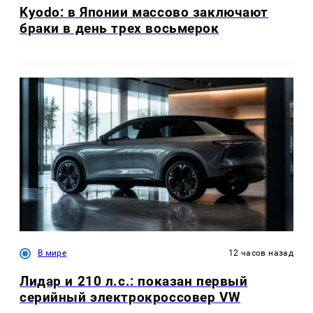
Kyodo: в Японии массово заключают
браки в день трех восьмерок
В мире
12 часов назад
Лидар и 210 л.с.: показан первый
серийный электрокроссовер VW