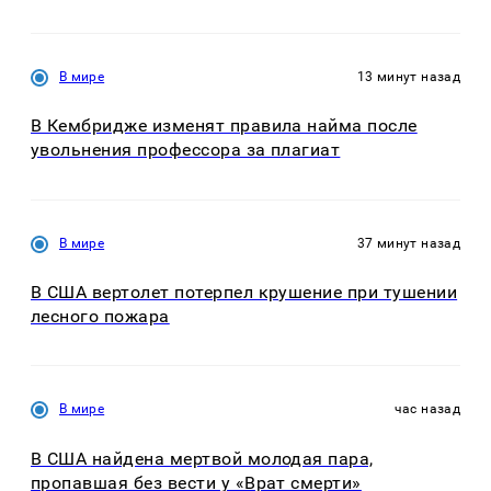
В мире
13 минут назад
В Кембридже изменят правила найма после
увольнения профессора за плагиат
В мире
37 минут назад
В США вертолет потерпел крушение при тушении
лесного пожара
В мире
час назад
В США найдена мертвой молодая пара,
пропавшая без вести у «Врат смерти»