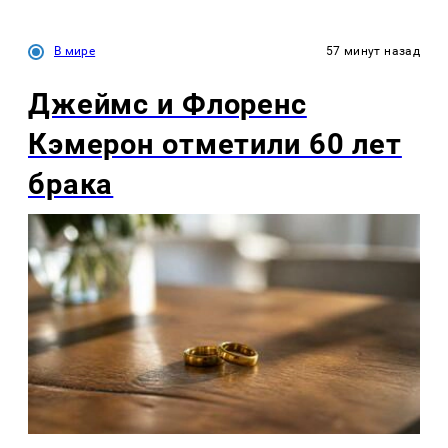
В мире
57 минут назад
Джеймс и Флоренс
Кэмерон отметили 60 лет
брака