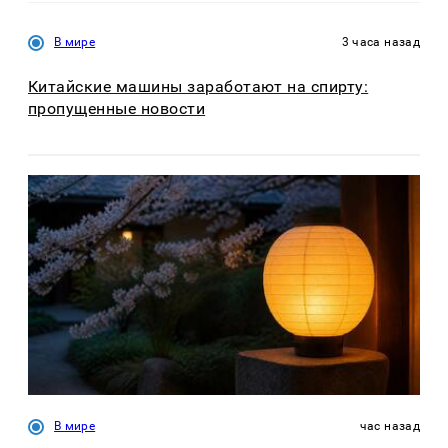
В мире
3 часа назад
Китайские машины заработают на спирту:
пропущенные новости
В мире
час назад