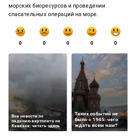
морских биоресурсов и проведении
спасательных операций на море.
0
0
0
0
0
Таких событий не
Все новости по
было с 1945: чего
падению вертолета на
ждать всем нам?
Кавказе: читать здесь