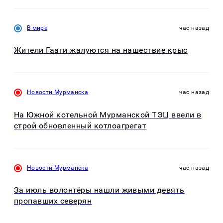
В мире
час назад
Жители Гааги жалуются на нашествие крыс
Новости Мурманска
час назад
На Южной котельной Мурманской ТЭЦ ввели в
строй обновленный котлоагрегат
Новости Мурманска
час назад
За июль волонтёры нашли живыми девять
пропавших северян