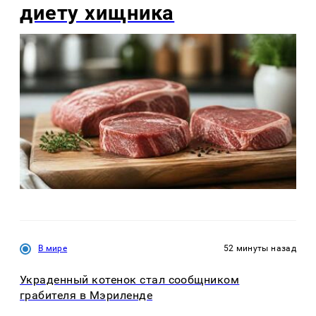
диету хищника
В мире
52 минуты назад
Украденный котенок стал сообщником
грабителя в Мэриленде