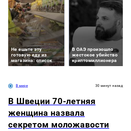
Не ешьте эту
В ОАЭ произошло
готовую еду из
жестокое убийство
магазина: список
криптомиллионера
В мире
30 минут назад
В Швеции 70-летняя
женщина назвала
секретом моложавости