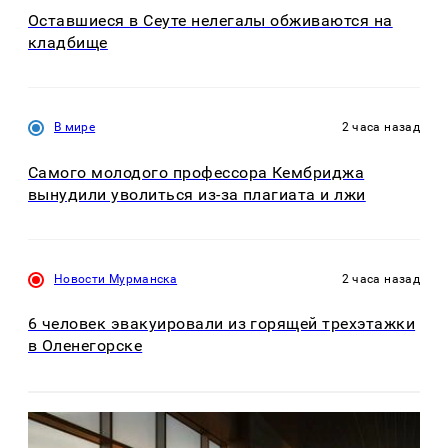
Оставшиеся в Сеуте нелегалы обживаются на
кладбище
В мире
2 часа назад
Самого молодого профессора Кембриджа
вынудили уволиться из-за плагиата и лжи
Новости Мурманска
2 часа назад
6 человек эвакуировали из горящей трехэтажки
в Оленегорске