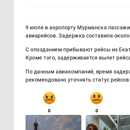
9 июля в аэропорту Мурманска пассаж
авиарейсов. Задержка составила около 
С опозданием прибывают рейсы из Екат
Кроме того, задерживается вылет рейс
По данным авиакомпаний, время задерж
рекомендовано уточнять статус рейсов
0
0