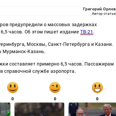
Григорий Орлов
Автор статьи
иров предупредили о массовых задержках
6,5 часов. Об этом пишет издание
ТВ-21
.
еринбурга, Москвы, Санкт-Петербурга и Казани.
а Мурманск-Казань.
ки составляет примерно 6,5 часов. Пассажирам
 в справочной службе аэропорта.
0
0
0