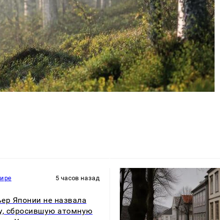
мире
5 часов назад
ер Японии не назвала
у, сбросившую атомную