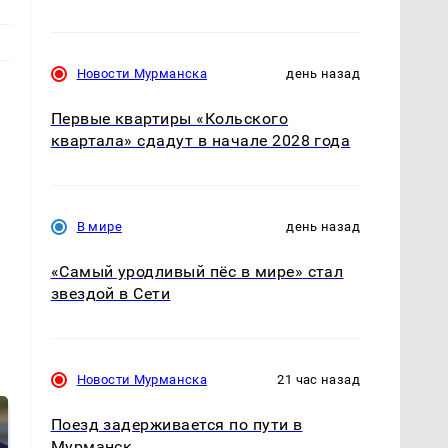
Новости Мурманска
день назад
Первые квартиры «Кольского
квартала» сдадут в начале 2028 года
В мире
день назад
«Самый уродливый пёс в мире» стал
звездой в Сети
Новости Мурманска
21 час назад
Поезд задерживается по пути в
Мурманск