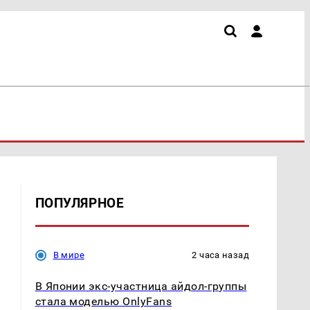
ПОПУЛЯРНОЕ
В мире
2 часа назад
В Японии экс-участница айдол-группы
стала моделью OnlyFans