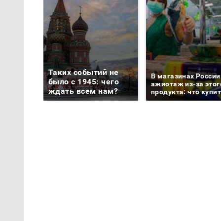
Таких событий не
В магазинах России
было с 1945: чего
ажиотаж из-за этог
ждать всем нам?
продукта: что купи