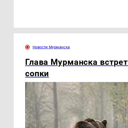
Новости Мурманска
Глава Мурманска встрет
сопки