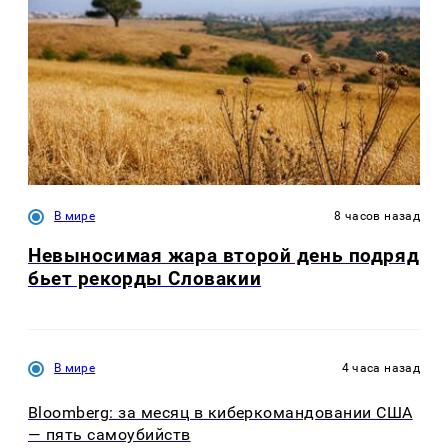
В мире
8 часов назад
Невыносимая жара второй день подряд
бьет рекорды Словакии
В мире
4 часа назад
Bloomberg: за месяц в киберкомандовании США
— пять самоубийств