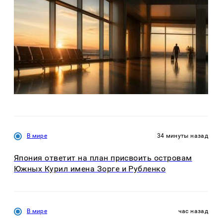
В мире
34 минуты назад
Япония ответит на план присвоить островам
Южных Курил имена Зорге и Рубленко
В мире
час назад