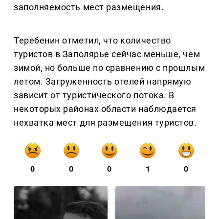
заполняемость мест размещения.
Теребенин отметил, что количество
туристов в Заполярье сейчас меньше, чем
зимой, но больше по сравнению с прошлым
летом. Загруженность отелей напрямую
зависит от туристического потока. В
некоторых районах области наблюдается
нехватка мест для размещения туристов.
0
0
0
1
0