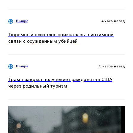
В мире
4 часа назад
Тюремный психолог призналась в интимной
связи с осужденным убийцей
В мире
5 часов назад
Трамп закрыл получение гражданства США
через родильный туризм