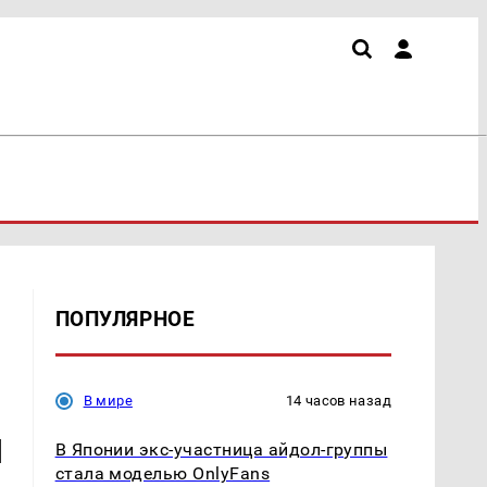
ПОПУЛЯРНОЕ
В мире
14 часов назад
ы
В Японии экс-участница айдол-группы
стала моделью OnlyFans