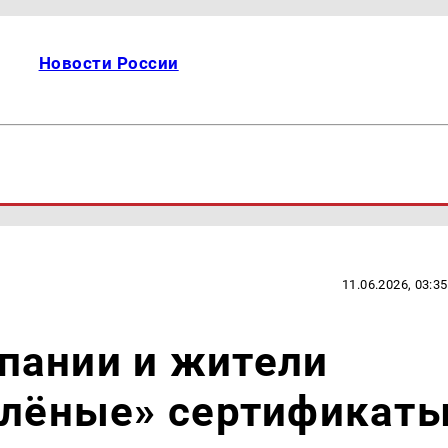
Новости России
11.06.2026, 03:35
пании и жители
елёные» сертификат