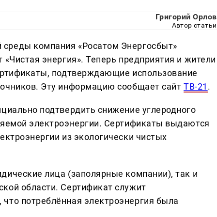
Григорий Орлов
Автор статьи
 среды компания «Росатом Энергосбыт»
 «Чистая энергия». Теперь предприятия и жители
сертификаты, подтверждающие использование
точников. Эту информацию сообщает сайт
ТВ-21
.
ициально подтвердить снижение углеродного
вляемой электроэнергии. Сертификаты выдаются
лектроэнергии из экологически чистых
дические лица (заполярные компании), так и
ской области. Сертификат служит
 что потреблённая электроэнергия была