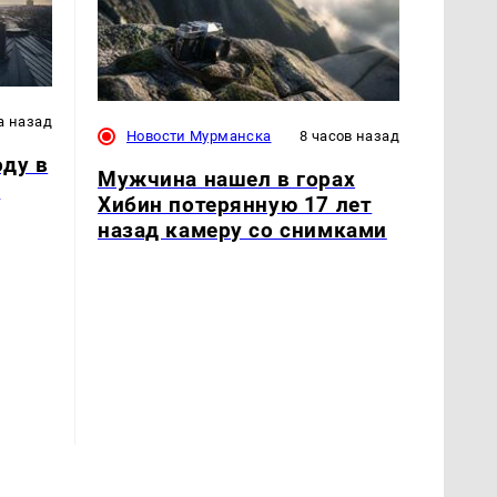
а назад
Новости Мурманска
8 часов назад
оду в
Мужчина нашел в горах
и
Хибин потерянную 17 лет
назад камеру со снимками