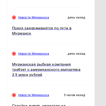
Новости Мурманска
день назад
Поезд задерживается по пути в
Мурманск
Новости Мурманска
день назад
Мурманская рыбная компания
требует с американского импортера
3,9 млрд рублей
Новости Мурманска
5 часов назад
Стройка живет, несмотря на