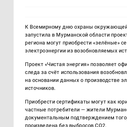
К Всемирному дню охраны окружающей
запустила в Мурманской области проект
региона могут приобрести «зелёные» 
электроэнергии из возобновляемых ис
Проект «Чистая энергия» позволяет оф
следа за счёт использования возобно
на основании данных о производстве э
источников.
Приобрести сертификаты могут как юри
частные потребители — жители Мурман
документальным подтверждением того,
произведена без выбросов CO2.