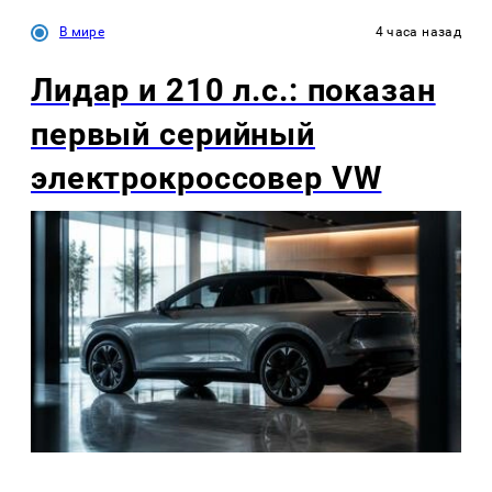
В мире
4 часа назад
Лидар и 210 л.с.: показан
первый серийный
электрокроссовер VW