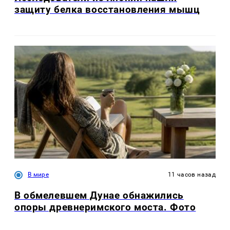
защиту белка восстановления мышц
В мире
11 часов назад
В обмелевшем Дунае обнажились
опоры древнеримского моста. Фото