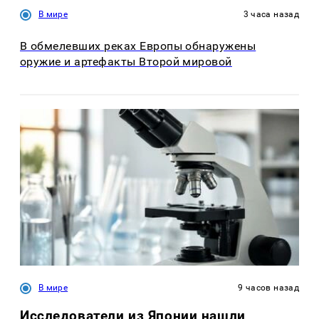
В мире
3 часа назад
В обмелевших реках Европы обнаружены
оружие и артефакты Второй мировой
В мире
9 часов назад
Исследователи из Японии нашли