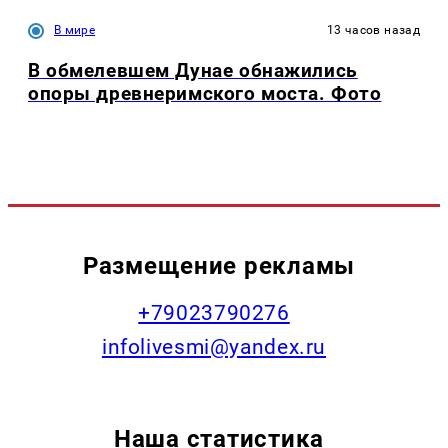
В мире
13 часов назад
В обмелевшем Дунае обнажились
опоры древнеримского моста. Фото
Размещение рекламы
+79023790276
infolivesmi@yandex.ru
Наша статистика