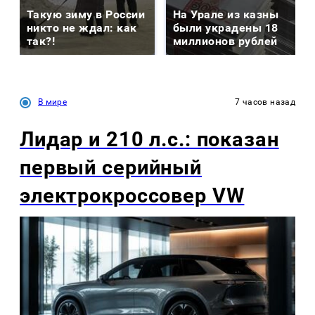
Такую зиму в России
На Урале из казны
никто не ждал: как
были украдены 18
так?!
миллионов рублей
В мире
7 часов назад
Лидар и 210 л.с.: показан
первый серийный
электрокроссовер VW