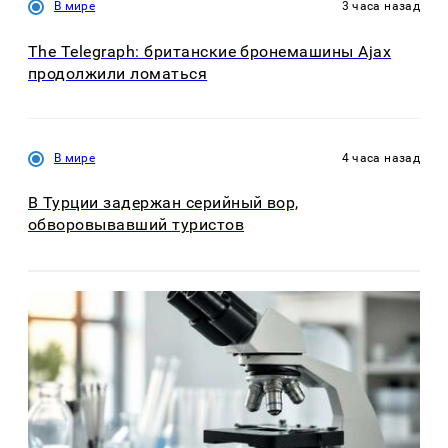
В мире
3 часа назад
The Telegraph: британские бронемашины Ajax
продолжили ломаться
В мире
4 часа назад
В Турции задержан серийный вор,
обворовывавший туристов