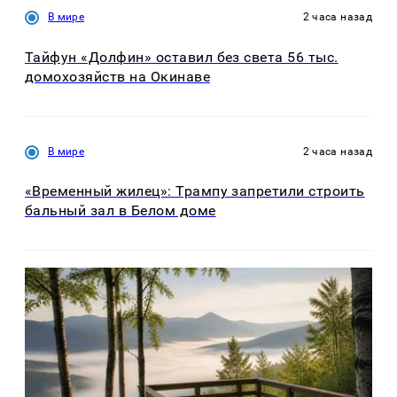
В мире
2 часа назад
Тайфун «Долфин» оставил без света 56 тыс.
домохозяйств на Окинаве
В мире
2 часа назад
«Временный жилец»: Трампу запретили строить
бальный зал в Белом доме