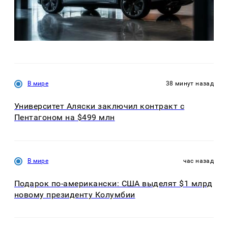
В мире
38 минут назад
Университет Аляски заключил контракт с
Пентагоном на $499 млн
В мире
час назад
Подарок по-американски: США выделят $1 млрд
новому президенту Колумбии