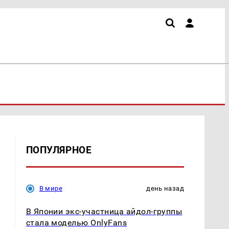
ПОПУЛЯРНОЕ
В мире
день назад
В Японии экс-участница айдол-группы
стала моделью OnlyFans