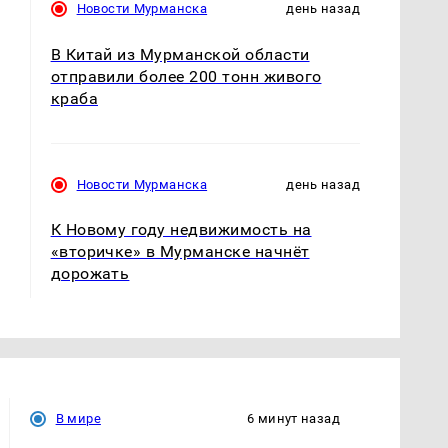
Новости Мурманска
день назад
В Китай из Мурманской области
отправили более 200 тонн живого
краба
Новости Мурманска
день назад
К Новому году недвижимость на
«вторичке» в Мурманске начнёт
дорожать
В мире
6 минут назад