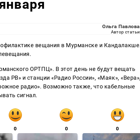
 января
Ольга Павлова
Автор статьи
профилактике вещания в Мурманске и Кандалакше
елевещания.
рманского ОРТПЦ». В этот день не будут вещать
зда РВ» и станции «Радио России», «Маяк», «Вера»
орожное радио». Возможно также, что кабельные
вать сигнал.
0
0
0