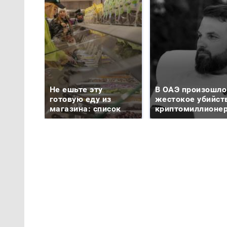
Не ешьте эту
В ОАЭ произошло
готовую еду из
жестокое убийст
магазина: список
криптомиллионе