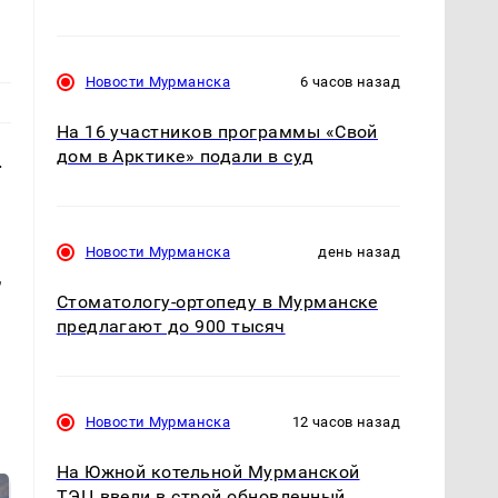
Новости Мурманска
6 часов назад
На 16 участников программы «Свой
дом в Арктике» подали в суд
.
Новости Мурманска
день назад
,
Стоматологу-ортопеду в Мурманске
предлагают до 900 тысяч
Новости Мурманска
12 часов назад
На Южной котельной Мурманской
ТЭЦ ввели в строй обновленный