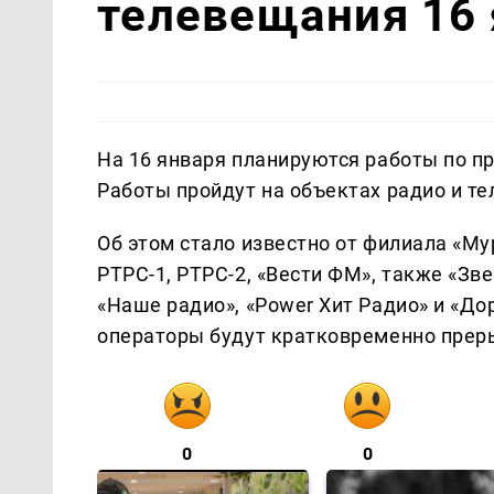
телевещания 16
На 16 января планируются работы по 
Работы пройдут на объектах радио и т
Об этом стало известно от филиала «Му
РТРС-1, РТРС-2, «Вести ФМ», также «Зве
«Наше радио», «Power Хит Радио» и «Д
операторы будут кратковременно преры
0
0