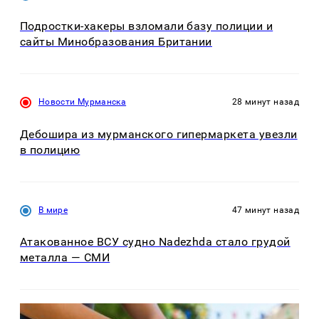
Подростки-хакеры взломали базу полиции и
сайты Минобразования Британии
Новости Мурманска
28 минут назад
Дебошира из мурманского гипермаркета увезли
в полицию
В мире
47 минут назад
Атакованное ВСУ судно Nadezhda стало грудой
металла — СМИ