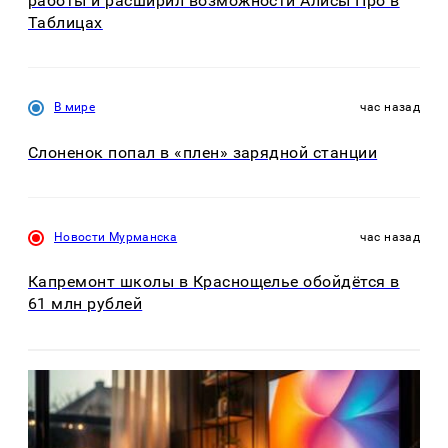
работы и расширил возможности Алисы Про в
Таблицах
В мире
час назад
Слоненок попал в «плен» зарядной станции
Новости Мурманска
час назад
Капремонт школы в Краснощелье обойдётся в
61 млн рублей