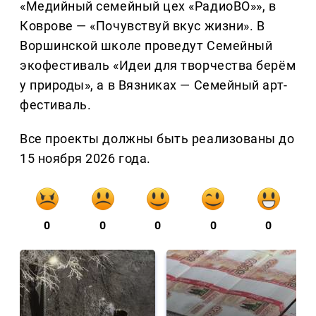
«Медийный семейный цех «РадиоВО»», в
Коврове — «Почувствуй вкус жизни». В
Воршинской школе проведут Семейный
экофестиваль «Идеи для творчества берём
у природы», а в Вязниках — Семейный арт-
фестиваль.
Все проекты должны быть реализованы до
15 ноября 2026 года.
0
0
0
0
0