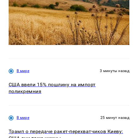
В мире
3 минуты назад
США ввели 15% пошлину на импорт
поликремния
В мире
25 минут назад
Трамп о передаче ракет-перехватчиков Киеву: