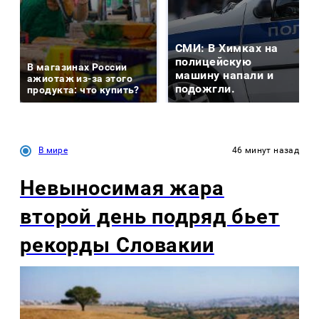
СМИ: В Химках на
полицейскую
В магазинах России
машину напали и
ажиотаж из-за этого
подожгли.
продукта: что купить?
В мире
46 минут назад
Невыносимая жара
второй день подряд бьет
рекорды Словакии