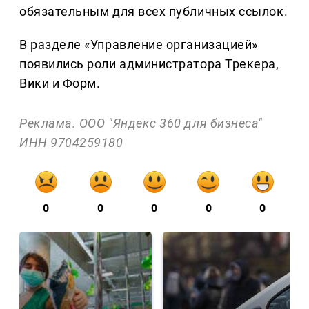
обязательным для всех публичных ссылок.
В разделе «Управление организацией»
появились роли администратора Трекера,
Вики и Форм.
Реклама. ООО "Яндекс 360 для бизнеса"
ИНН 9704259180
0
0
0
0
0