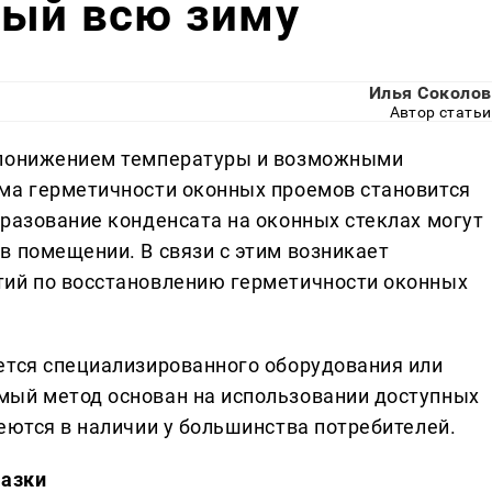
лый всю зиму
Илья Соколов
Автор статьи
 понижением температуры и возможными
ма герметичности оконных проемов становится
бразование конденсата на оконных стеклах могут
в помещении. В связи с этим возникает
тий по восстановлению герметичности оконных
ется специализированного оборудования или
мый метод основан на использовании доступных
еются в наличии у большинства потребителей.
мазки