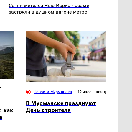
Сотни жителей Нью-Йорка часами
застряли в душном вагоне метро
в
Новости Мурманска
12 часов назад
В Мурманске празднуют
День строителя
: как
е