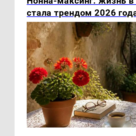
Нонна-максинг: жизнь в
стала трендом 2026 год