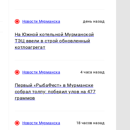
Новости Мурманска
день назад
На Южной котельной Мурманской
ТЭЦ ввели в строй обновленный
котлоагрегат
Новости Мурманска
4 часа назад
Первый «РыбаФест» в Мурманске
собрал толпу: победил улов на 477
граммов
Новости Мурманска
18 часов назад