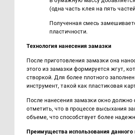
В бумажную массу добавляется
(одна часть клея на пять часте
Полученная смесь замешивает
пластичности.
Технология нанесения замазки
После приготовления замазки она нано
этого из замазки формируется жгут, к
створкой. Для более плотного заполне
инструмент, такой как пластиковая карт
После нанесения замазки окно должно 
отметить, что в процессе высыхания з
объеме, что способствует более надеж
Преимущества использования данного