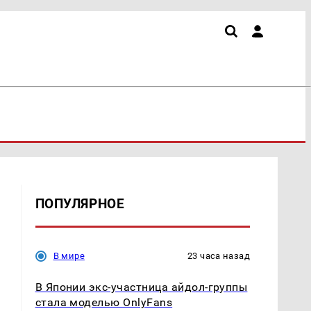
ПОПУЛЯРНОЕ
В мире
23 часа назад
В Японии экс-участница айдол-группы
стала моделью OnlyFans