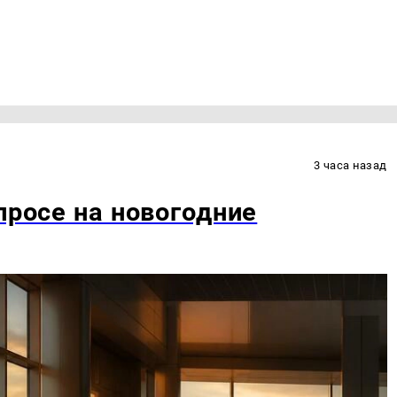
3 часа назад
просе на новогодние