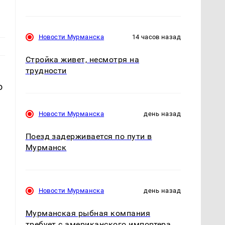
Новости Мурманска
14 часов назад
Стройка живет, несмотря на
трудности
о
Новости Мурманска
день назад
Поезд задерживается по пути в
Мурманск
Новости Мурманска
день назад
Мурманская рыбная компания
требует с американского импортера