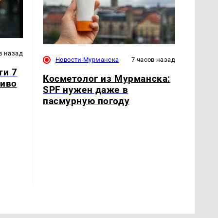
в назад
Новости Мурманска
7 часов назад
ти 7
Косметолог из Мурманска:
ливо
SPF нужен даже в
пасмурную погоду