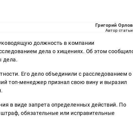
Григорий Орлов
Автор статьи
уководящую должность в компании
асследованием дела о хищениях. Об этом сообщил
ы дела.
тности. Его дело объединили с расследованием о
ий топ-менеджер признал свою вину и выразил
.
ния в виде запрета определенных действий. По
ь штраф, обязательные или исправительные