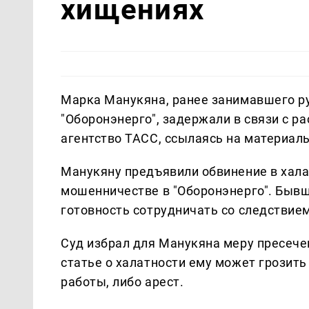
хищениях
Марка Манукяна, ранее занимавшего р
"Оборонэнерго", задержали в связи с р
агентство ТАСС, ссылаясь на материал
Манукяну предъявили обвинение в хала
мошенничестве в "Оборонэнерго". Бывш
готовность сотрудничать со следствием
Суд избрал для Манукяна меру пресече
статье о халатности ему может грозит
работы, либо арест.