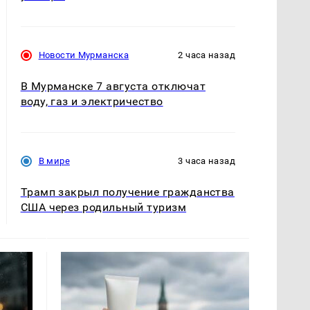
Новости Мурманска
2 часа назад
В Мурманске 7 августа отключат
воду, газ и электричество
В мире
3 часа назад
Трамп закрыл получение гражданства
США через родильный туризм