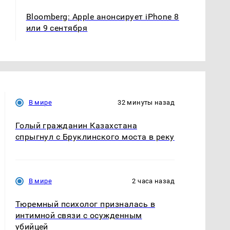
Bloomberg: Apple анонсирует iPhone 8
или 9 сентября
В мире
32 минуты назад
Голый гражданин Казахстана
спрыгнул с Бруклинского моста в реку
В мире
2 часа назад
Тюремный психолог призналась в
интимной связи с осужденным
убийцей