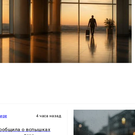
мире
4 часа назад
ообщила о вспышках