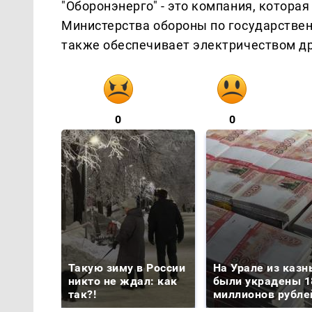
"Оборонэнерго" - это компания, котора
Министерства обороны по государствен
также обеспечивает электричеством др
0
0
Такую зиму в России
На Урале из казн
никто не ждал: как
были украдены 1
так?!
миллионов рубле