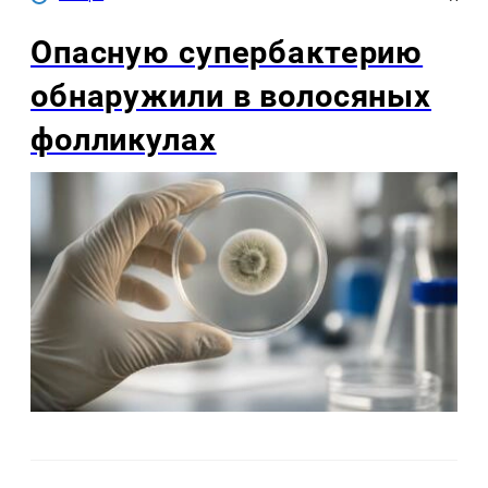
Опасную супербактерию
обнаружили в волосяных
фолликулах