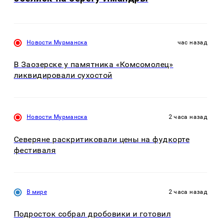
Новости Мурманска
час назад
В Заозерске у памятника «Комсомолец»
ликвидировали сухостой
Новости Мурманска
2 часа назад
Северяне раскритиковали цены на фудкорте
фестиваля
В мире
2 часа назад
Подросток собрал дробовики и готовил