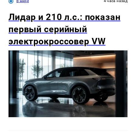
В мире
4 часа назад
Лидар и 210 л.с.: показан
первый серийный
электрокроссовер VW