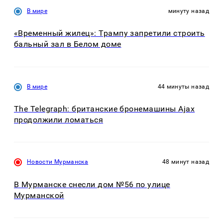
В мире
минуту назад
«Временный жилец»: Трампу запретили строить
бальный зал в Белом доме
В мире
44 минуты назад
The Telegraph: британские бронемашины Ajax
продолжили ломаться
Новости Мурманска
48 минут назад
В Мурманске снесли дом №56 по улице
Мурманской