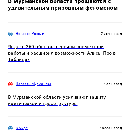
В Мурманской области прощаются с
удивительным природным феноменом
Новости России
2 дня назад
Яндекс 360 обновил сервисы совместной
работы и расширил возможности Алисы Про в
Таблицах
Новости Мурманска
час назад
В Мурманской области усиливают защиту
критической инфраструктуры
В мире
2 часа назад