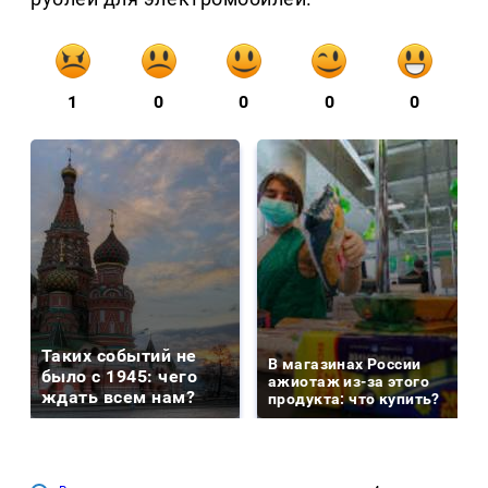
1
0
0
0
0
Таких событий не
В магазинах России
было с 1945: чего
ажиотаж из-за этого
ждать всем нам?
продукта: что купить?