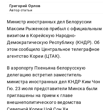
Григорий Орлов
Автор статьи
Министр иностранных дел Белоруссии
Максим Рыженков прибыл с официальным
визитом в Корейскую Народно-
Демократическую Республику (КНДР). Об
этом сообщило Центральное телеграфное
агентство Кореи (ЦТАК).
В аэропорту Пхеньяна белорусскую
делегацию встретил заместитель
министра иностранных дел КНДР Ким Чон
Гю. 23 июля представители Минска были
приглашены на прием к главе
внешнеполитического ведомства
Северной Кореи Цой Сон Хи.