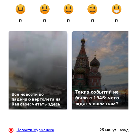
0
0
0
0
0
Таких событий не
Все новости по
было с 1945: чего
падению вертолета на
ждать всем нам?
Кавказе: читать здесь
Новости Мурманска
25 минут назад