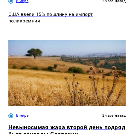
В мире
2 часа назад
США ввели 15% пошлину на импорт
поликремния
В мире
2 часа назад
Невыносимая жара второй день подряд