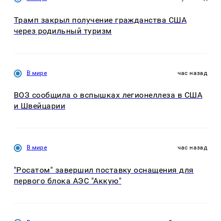
Трамп закрыл получение гражданства США
через родильный туризм
В мире
час назад
ВОЗ сообщила о вспышках легионеллеза в США
и Швейцарии
В мире
час назад
"Росатом" завершил поставку оснащения для
первого блока АЭС "Аккую"