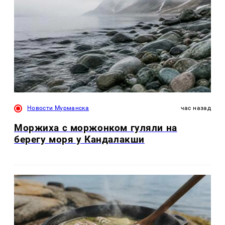
Новости Мурманска
час назад
Моржиха с моржонком гуляли на
берегу моря у Кандалакши