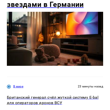
звездами в Германии
В мире
23 минуты назад
Британский генерал счёл жуткой систему E-bal
для операторов дронов ВСУ