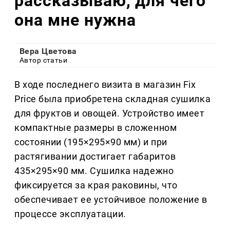
рассказываю, для чего
она мне нужна
Вера Цветова
Автор статьи
В ходе последнего визита в магазин Fix
Price была приобретена складная сушилка
для фруктов и овощей. Устройство имеет
компактные размеры в сложенном
состоянии (195×295×90 мм) и при
растягивании достигает габаритов
435×295×90 мм. Сушилка надежно
фиксируется за края раковины, что
обеспечивает ее устойчивое положение в
процессе эксплуатации.