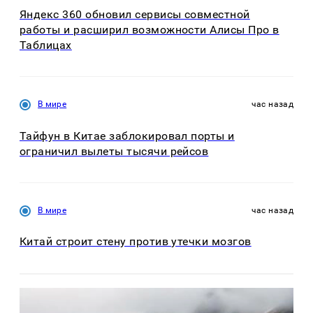
Яндекс 360 обновил сервисы совместной
работы и расширил возможности Алисы Про в
Таблицах
В мире
час назад
Тайфун в Китае заблокировал порты и
ограничил вылеты тысячи рейсов
В мире
час назад
Китай строит стену против утечки мозгов