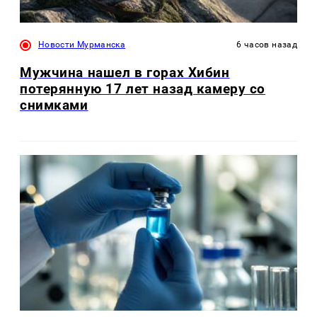
Новости Мурманска
6 часов назад
Мужчина нашел в горах Хибин
потерянную 17 лет назад камеру со
снимками