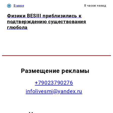
В мире
8 часов назад
Физики BESIII приблизились к
подтверждению существования
глюбола
Размещение рекламы
+79023790276
infolivesmi@yandex.ru