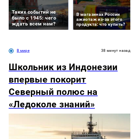
Таких событий не
В магазинах России
было с 1945: чего
ажиотаж из-за этого
ждать всем нам?
продукта: что купить?
В мире
38 минут назад
Школьник из Индонезии
впервые покорит
Северный полюс на
«Ледоколе знаний»