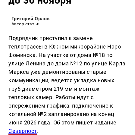
до 30 ноября
Григорий Орлов
Автор статьи
Подрядчик приступил к замене
теплотрассы в Южном микрорайоне Наро-
Фоминска. На участке от дома №18 по
улице Ленина до дома №12 по улице Карла
Маркса уже демонтированы старые
коммуникации, ведется укладка новых
труб диаметром 219 мм и монтаж
тепловых камер. Работы идут с
опережением графика: подключение к
котельной №2 запланировано на конец
июня 2026 года. Об этом пишет издание
Северпост
.