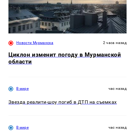
Новости Мурманска
2 часа назад
Циклон изменит погоду в Мурманской
области
В мире
час назад
Звезда реалити-шоу погиб в ДТП на съемках
В мире
час назад