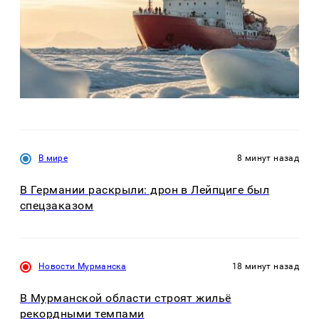
В мире
8 минут назад
В Германии раскрыли: дрон в Лейпциге был
спецзаказом
Новости Мурманска
18 минут назад
В Мурманской области строят жильё
рекордными темпами