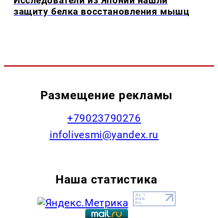
Исследователи из Японии нашли
защиту белка восстановления мышц
Размещение рекламы
+79023790276
infolivesmi@yandex.ru
Наша статистика