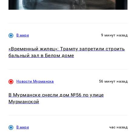
В мире
9 минут назад
«Временный жилец»: Трампу запретили строить
бальный зал в Белом доме
Новости Мурманска
56 минут назад
В Мурманске снесли дом №56 по улице
Мурманской
В мире
час назад