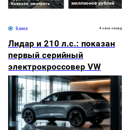
миллионов рублей
Кавказе: смотреть
В мире
4 часа назад
Лидар и 210 л.с.: показан
первый серийный
электрокроссовер VW