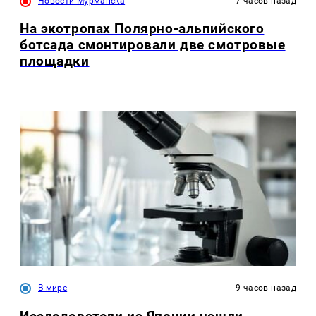
Новости Мурманска
7 часов назад
На экотропах Полярно-альпийского
ботсада смонтировали две смотровые
площадки
В мире
9 часов назад