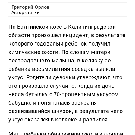
Григорий Орлов
Автор статьи
На Балтийской косе в Калининградской
области произошел инцидент, в результате
которого годовалый ребенок получил
химические ожоги. По словам матери
пострадавшего малыша, в коляску ее
ребенка восьмилетняя соседка вылила
уксус. Родители девочки утверждают, что
это произошло случайно, когда их дочь
несла бутылку с 70-процентным уксусом
бабушке и попыталась завязать
развязавшийся шнурок, в результате чего
уксус оказался в коляске и разлился.
Мать ребенка обнаружила ожоги у дочери