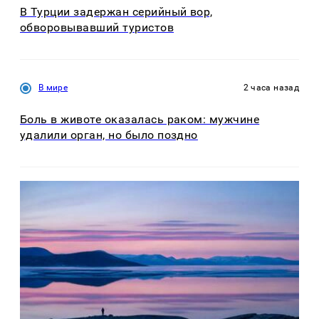
В Турции задержан серийный вор,
обворовывавший туристов
В мире
2 часа назад
Боль в животе оказалась раком: мужчине
удалили орган, но было поздно