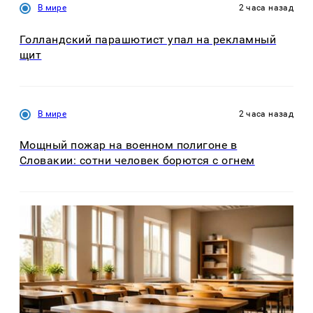
В мире
2 часа назад
Голландский парашютист упал на рекламный
щит
В мире
2 часа назад
Мощный пожар на военном полигоне в
Словакии: сотни человек борются с огнем