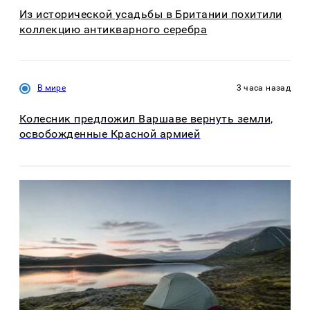
Из исторической усадьбы в Британии похитили
коллекцию антикварного серебра
В мире
3 часа назад
Колесник предложил Варшаве вернуть земли,
освобожденные Красной армией