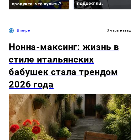
подожгли.
продукта: что купить?
В мире
3 часа назад
Нонна-максинг: жизнь в
стиле итальянских
бабушек стала трендом
2026 года