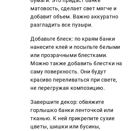
бумаги. Это придаст банке
матовость, сделает свет мягче и
добавит объем. Важно аккуратно
разгладить все пузыри.
Добавьте блеск: по краям банки
нанесите клей и посыпьте белыми
или прозрачными блестками.
Можно также добавить блестки на
саму поверхность. Они будут
красиво переливаться при свете,
не перегружая композицию.
Завершите декор: обвяжите
горлышко банки ленточкой или
тканью. К ней прикрепите сухие
цветы, шишки или бусины,