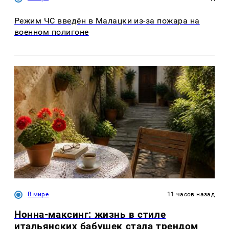
Режим ЧС введён в Малацки из-за пожара на
военном полигоне
В мире
11 часов назад
Нонна-максинг: жизнь в стиле
итальянских бабушек стала трендом