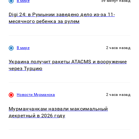
В мире
59 минут назад
Digi 24: в Румынии заведено дело из-за 11-
месячного ребенка за рулем
В мире
2 часа назад
Украина получит ракеты ATACMS и вооружение
через Турцию
Новости Мурманска
2 часа назад
Мурманчанкам назвали максимальный
декретный в 2026 году