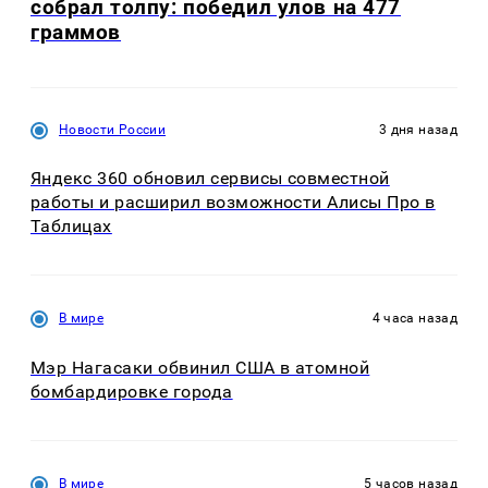
собрал толпу: победил улов на 477
граммов
Новости России
3 дня назад
Яндекс 360 обновил сервисы совместной
работы и расширил возможности Алисы Про в
Таблицах
В мире
4 часа назад
Мэр Нагасаки обвинил США в атомной
бомбардировке города
В мире
5 часов назад