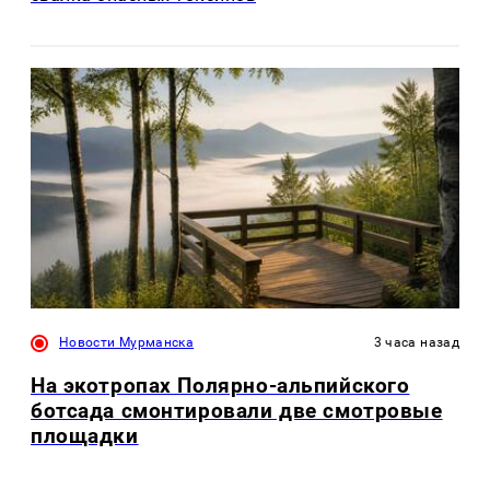
Новости Мурманска
3 часа назад
На экотропах Полярно-альпийского
ботсада смонтировали две смотровые
площадки