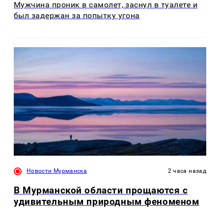
Мужчина проник в самолет, заснул в туалете и
был задержан за попытку угона
Новости Мурманска
2 часа назад
В Мурманской области прощаются с
удивительным природным феноменом