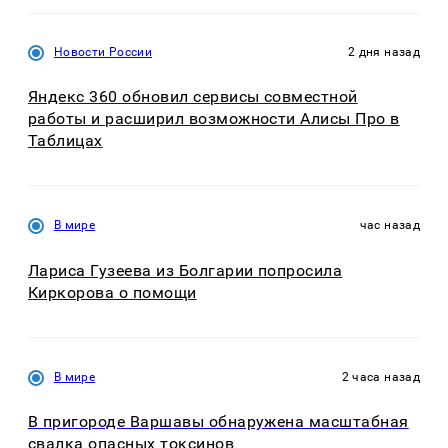
Новости России
2 дня назад
Яндекс 360 обновил сервисы совместной
работы и расширил возможности Алисы Про в
Таблицах
В мире
час назад
Лариса Гузеева из Болгарии попросила
Киркорова о помощи
В мире
2 часа назад
В пригороде Варшавы обнаружена масштабная
свалка опасных токсинов