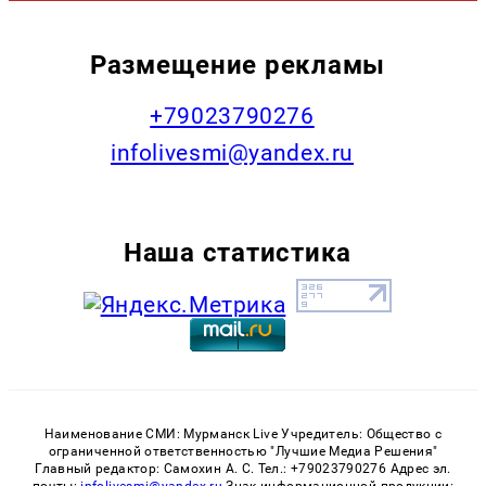
Размещение рекламы
+79023790276
infolivesmi@yandex.ru
Наша статистика
Наименование СМИ: Мурманск Live Учредитель: Общество с
ограниченной ответственностью "Лучшие Медиа Решения"
Главный редактор: Самохин А. С. Тел.: +79023790276 Адрес эл.