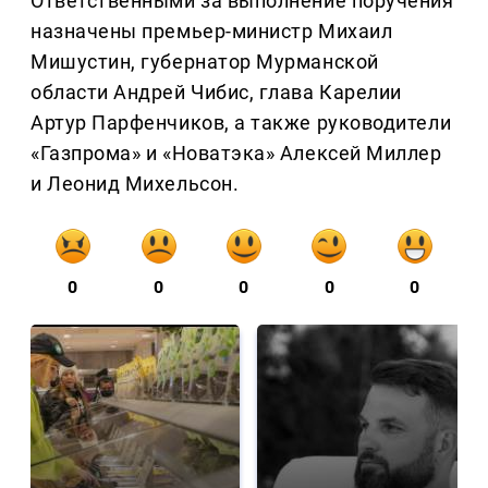
Ответственными за выполнение поручения
назначены премьер-министр Михаил
Мишустин, губернатор Мурманской
области Андрей Чибис, глава Карелии
Артур Парфенчиков, а также руководители
«Газпрома» и «Новатэка» Алексей Миллер
и Леонид Михельсон.
0
0
0
0
0