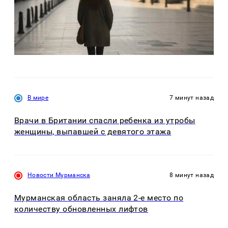
В мире
7 минут назад
Врачи в Британии спасли ребенка из утробы
женщины, выпавшей с девятого этажа
Новости Мурманска
8 минут назад
Мурманская область заняла 2-е место по
количеству обновленных лифтов