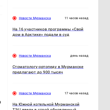
Новости Мурманска
11 часов назад
На 16 участников программы «Свой
дом в Арктике» подали в суд
Новости Мурманска
день назад
Стоматологу-ортопеду в Мурманске
предлагают до 900 тысяч
Новости Мурманска
17 часов назад
а
На Южной котельной Мурманской
ТЭЦ ввели в строй обновленный