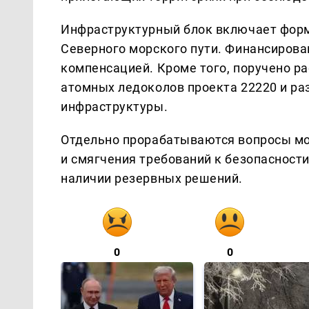
Инфраструктурный блок включает форм
Северного морского пути. Финансиров
компенсацией. Кроме того, поручено р
атомных ледоколов проекта 22220 и ра
инфраструктуры.
Отдельно прорабатываются вопросы мо
и смягчения требований к безопасност
наличии резервных решений.
0
0