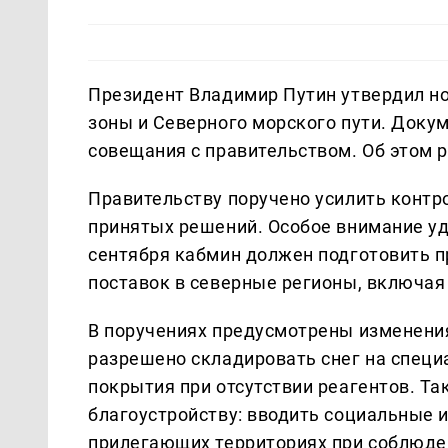
Президент Владимир Путин утвердил н
зоны и Северного морского пути. Докум
совещания с правительством. Об этом 
Правительству поручено усилить контр
принятых решений. Особое внимание уде
сентября кабмин должен подготовить п
поставок в северные регионы, включа
В поручениях предусмотрены изменени
разрешено складировать снег на спец
покрытия при отсутствии реагентов. Т
благоустройству: вводить социальные
прилегающих территориях при соблюде