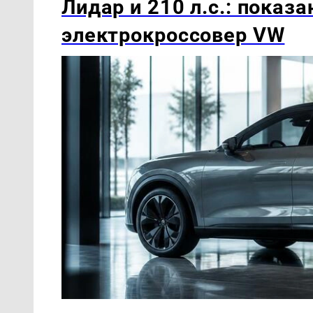
Лидар и 210 л.с.: показ
электрокроссовер VW