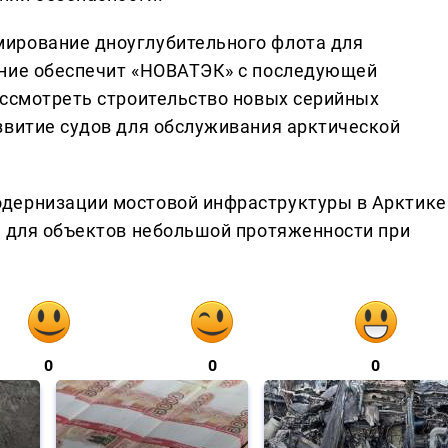
ирование дноуглубительного флота для
ание обеспечит «НОВАТЭК» с последующей
ассмотреть строительство новых серийных
звитие судов для обслуживания арктической
дернизации мостовой инфраструктуры в Арктике
и для объектов небольшой протяженности при
0
0
0