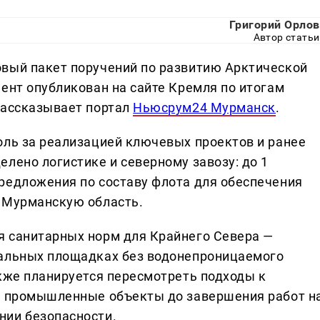
Григорий Орлов
Автор статьи
овый пакет поручений по развитию Арктической
ент опубликован на сайте Кремля по итогам
рассказывает портал
Ньюсрум24 Мурманск
.
оль за реализацией ключевых проектов и ранее
лено логистике и северному завозу: до 1
редложения по составу флота для обеспечения
я Мурманскую область.
я санитарных норм для Крайнего Севера —
иальных площадках без водонепроницаемого
акже планируется пересмотреть подходы к
 и промышленные объекты до завершения работ н
нии безопасности.