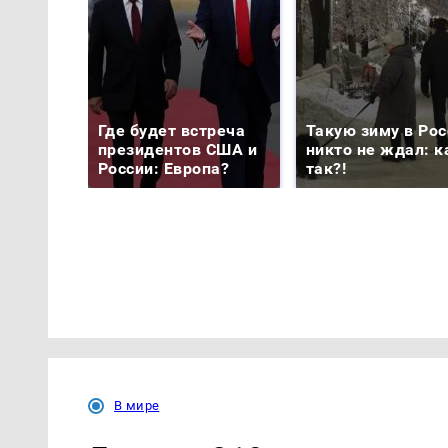
Где будет встреча
Такую зиму в Рос
президентов США и
никто не ждал: к
России: Европа?
так?!
В мире