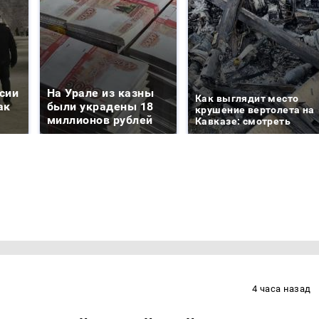
сии
На Урале из казны
Как выглядит место
ак
были украдены 18
крушение вертолета на
миллионов рублей
Кавказе: смотреть
4 часа назад