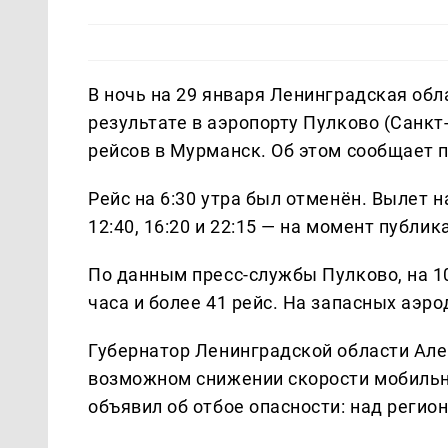
В ночь на 29 января Ленинградская обл
результате в аэропорту Пулково (Санкт
рейсов в Мурманск. Об этом сообщает 
Рейс на 6:30 утра был отменён. Вылет н
12:40, 16:20 и 22:15 — на момент публ
По данным пресс-службы Пулково, на 1
часа и более 41 рейс. На запасных аэр
Губернатор Ленинградской области Але
возможном снижении скорости мобильно
объявил об отбое опасности: над регио