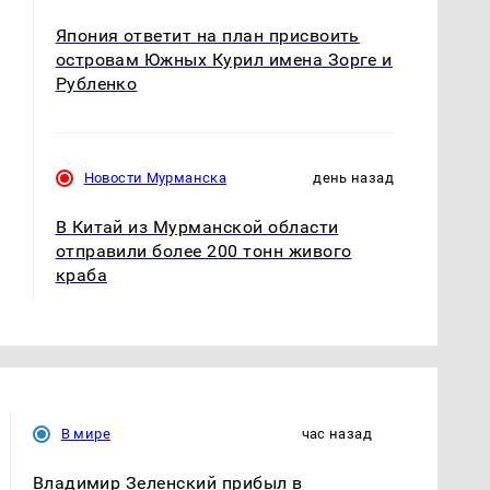
Япония ответит на план присвоить
островам Южных Курил имена Зорге и
Рубленко
Новости Мурманска
день назад
В Китай из Мурманской области
отправили более 200 тонн живого
краба
В мире
час назад
Владимир Зеленский прибыл в