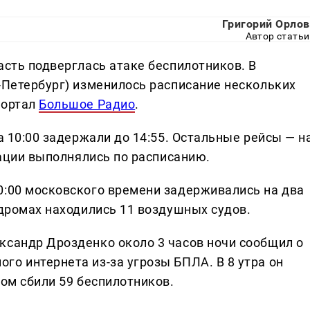
Григорий Орлов
Автор статьи
асть подверглась атаке беспилотников. В
-Петербург) изменилось расписание нескольких
портал
Большое Радио
.
а 10:00 задержали до 14:55. Остальные рейсы — н
икации выполнялись по расписанию.
0:00 московского времени задерживались на два
одромах находились 11 воздушных судов.
ксандр Дрозденко около 3 часов ночи сообщил о
го интернета из-за угрозы БПЛА. В 8 утра он
ном сбили 59 беспилотников.