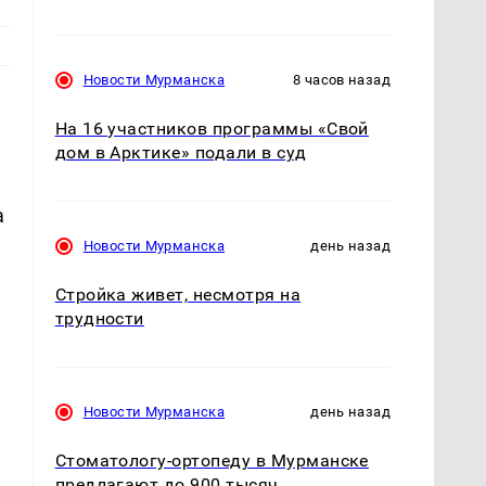
Новости Мурманска
8 часов назад
На 16 участников программы «Свой
дом в Арктике» подали в суд
а
Новости Мурманска
день назад
Стройка живет, несмотря на
трудности
Новости Мурманска
день назад
Стоматологу-ортопеду в Мурманске
предлагают до 900 тысяч