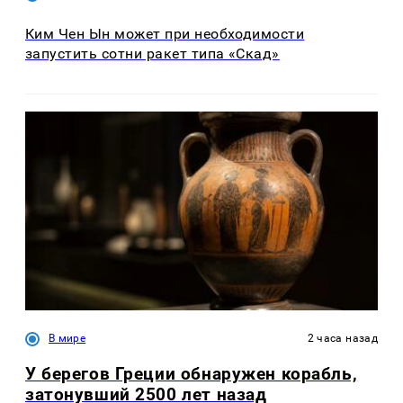
Ким Чен Ын может при необходимости
запустить сотни ракет типа «Скад»
В мире
2 часа назад
У берегов Греции обнаружен корабль,
затонувший 2500 лет назад