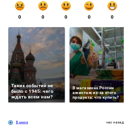
0
0
0
0
0
Таких событий не
В магазинах России
было с 1945: чего
ажиотаж из-за этого
ждать всем нам?
продукта: что купить?
В мире
час назад