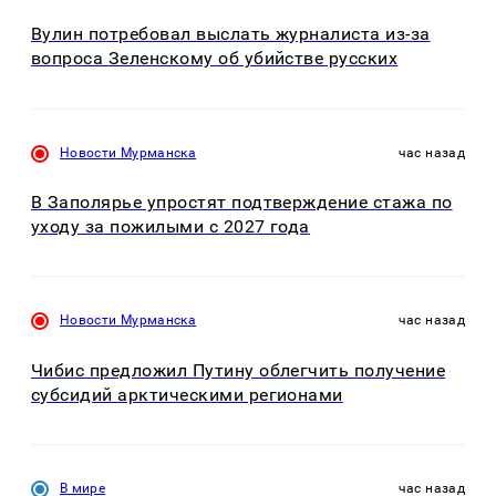
Вулин потребовал выслать журналиста из-за
вопроса Зеленскому об убийстве русских
Новости Мурманска
час назад
В Заполярье упростят подтверждение стажа по
уходу за пожилыми с 2027 года
Новости Мурманска
час назад
Чибис предложил Путину облегчить получение
субсидий арктическими регионами
В мире
час назад