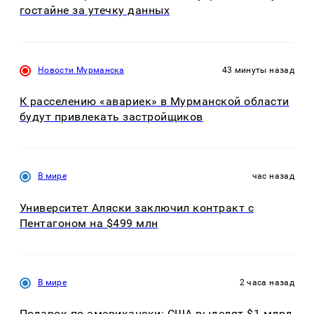
гостайне за утечку данных
Новости Мурманска
43 минуты назад
К расселению «авариек» в Мурманской области
будут привлекать застройщиков
В мире
час назад
Университет Аляски заключил контракт с
Пентагоном на $499 млн
В мире
2 часа назад
Подарок по-американски: США выделят $1 млрд