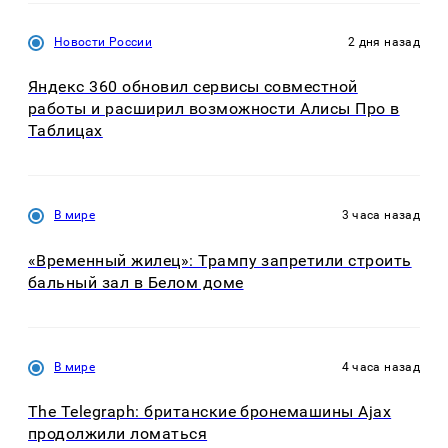
Новости России
2 дня назад
Яндекс 360 обновил сервисы совместной
работы и расширил возможности Алисы Про в
Таблицах
В мире
3 часа назад
«Временный жилец»: Трампу запретили строить
бальный зал в Белом доме
В мире
4 часа назад
The Telegraph: британские бронемашины Ajax
продолжили ломаться