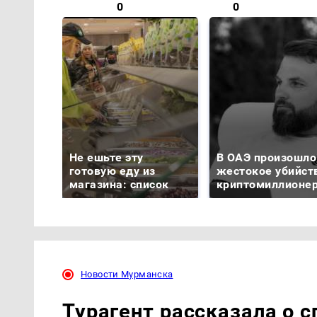
0
0
Не ешьте эту
В ОАЭ произошло
готовую еду из
жестокое убийст
магазина: список
криптомиллионе
Новости Мурманска
Турагент рассказала о с