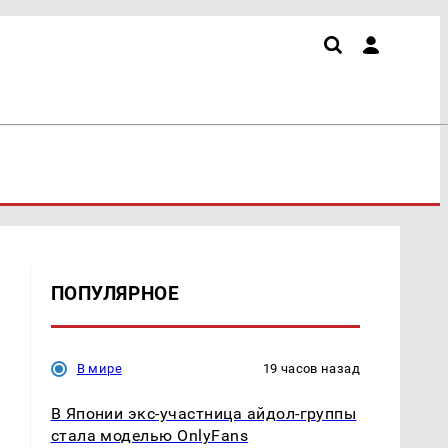
ПОПУЛЯРНОЕ
В мире
19 часов назад
В Японии экс-участница айдол-группы
стала моделью OnlyFans