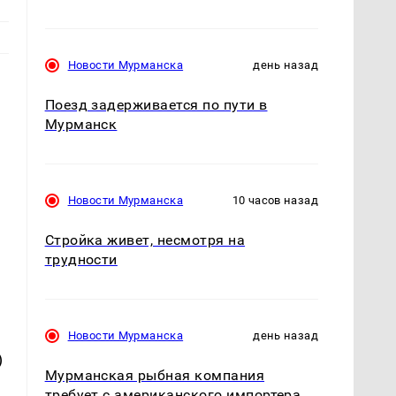
Новости Мурманска
день назад
Поезд задерживается по пути в
Мурманск
Новости Мурманска
10 часов назад
Стройка живет, несмотря на
трудности
Новости Мурманска
день назад
)
Мурманская рыбная компания
требует с американского импортера