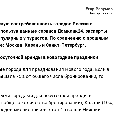
Егор Разумов
Автор статьи
кую востребованность городов России в
спользуя данные сервиса Домклик24, эксперты
опулярных у туристов. По сравнению с прошлым
е: Москва, Казань и Санкт-Петербург.
осуточной аренды в новогодние праздники
е города для празднования Нового года. Если в
вышала 75% от общего числа бронирований, то
ными городами для посуточной аренды в
т общего количества бронирований), Казань (10%
ородов-миллионников в топ-15 вошли Нижний