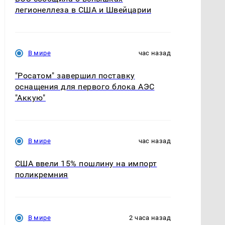
легионеллеза в США и Швейцарии
В мире
час назад
"Росатом" завершил поставку
оснащения для первого блока АЭС
"Аккую"
В мире
час назад
США ввели 15% пошлину на импорт
поликремния
В мире
2 часа назад