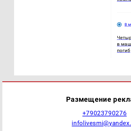
В 
Четыр
в маш
погиб
Размещение рек
+79023790276
infolivesmi@yandex